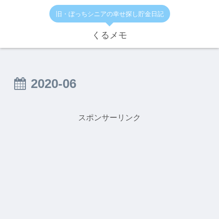
旧・ぼっちシニアの幸せ探し貯金日記
くるメモ
2020-06
スポンサーリンク