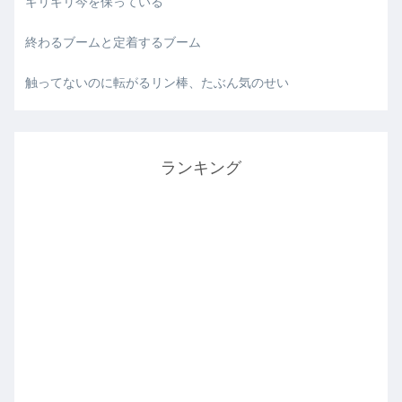
ギリギリ今を保っている
終わるブームと定着するブーム
触ってないのに転がるリン棒、たぶん気のせい
ランキング