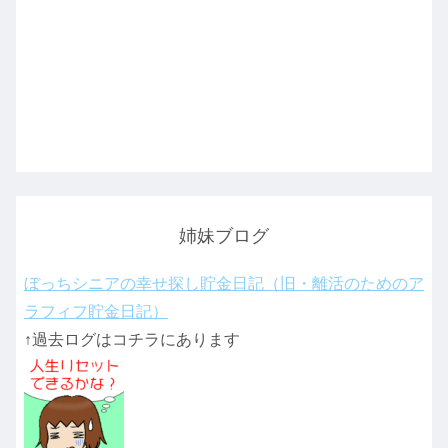
姉妹ブログ
ぼっちシニアの幸せ探し貯金日記（旧・離活のためのア
ラフィフ貯金日記）
↑過去ログはコチラにあります