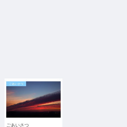
ごあいさつ
ごあいさつ