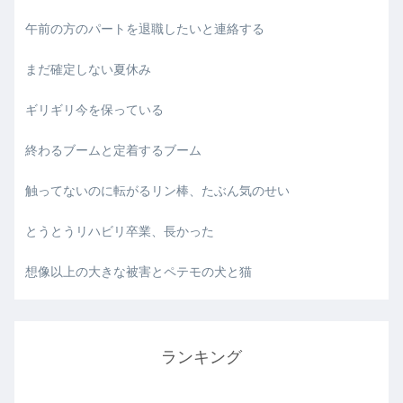
午前の方のパートを退職したいと連絡する
まだ確定しない夏休み
ギリギリ今を保っている
終わるブームと定着するブーム
触ってないのに転がるリン棒、たぶん気のせい
とうとうリハビリ卒業、長かった
想像以上の大きな被害とペテモの犬と猫
ランキング