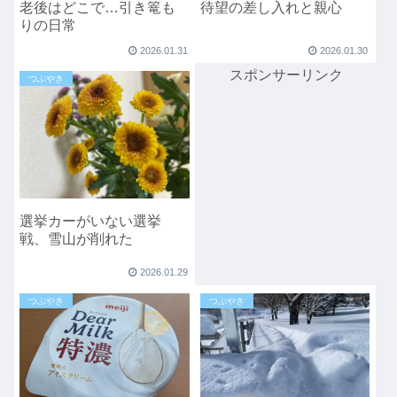
老後はどこで…引き篭も
待望の差し入れと親心
りの日常
2026.01.31
2026.01.30
スポンサーリンク
つぶやき
選挙カーがいない選挙
戦、雪山が削れた
2026.01.29
つぶやき
つぶやき