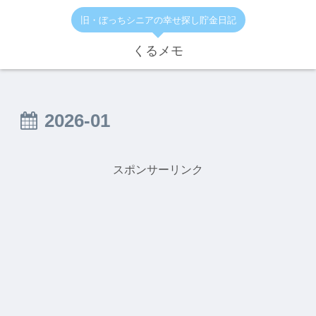
旧・ぼっちシニアの幸せ探し貯金日記
くるメモ
2026-01
スポンサーリンク