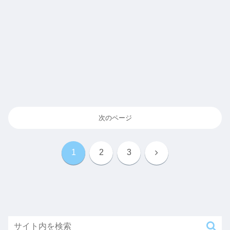
次のページ
次
1
2
3
へ