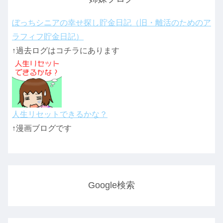
ぼっちシニアの幸せ探し貯金日記（旧・離活のためのア
ラフィフ貯金日記）
↑過去ログはコチラにあります
人生リセットできるかな？
↑漫画ブログです
Google検索