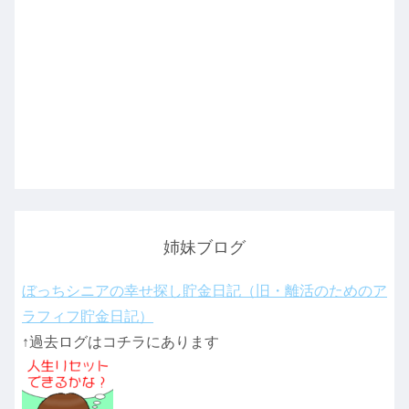
姉妹ブログ
ぼっちシニアの幸せ探し貯金日記（旧・離活のためのア
ラフィフ貯金日記）
↑過去ログはコチラにあります