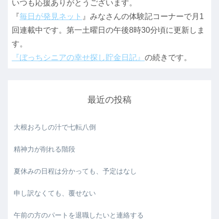
いつも応援ありがとうございます。
『
毎日が発見ネット
』みなさんの体験記コーナーで月1
回連載中です。第一土曜日の午後8時30分頃に更新しま
す。
『ぼっちシニアの幸せ探し貯金日記』
の続きです。
最近の投稿
大根おろしの汁で七転八倒
精神力が削れる階段
夏休みの日程は分かっても、予定はなし
申し訳なくても、覆せない
午前の方のパートを退職したいと連絡する