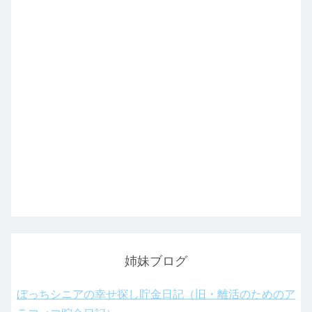
姉妹ブログ
ぼっちシニアの幸せ探し貯金日記（旧・離活のためのア