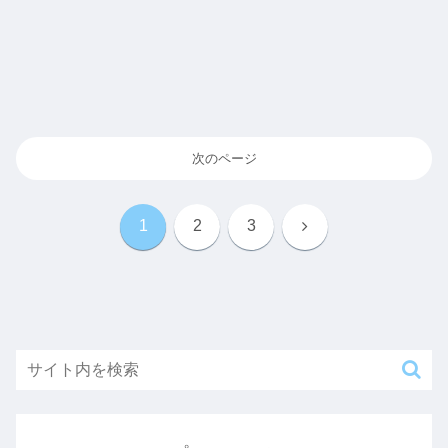
次のページ
次
1
2
3
へ