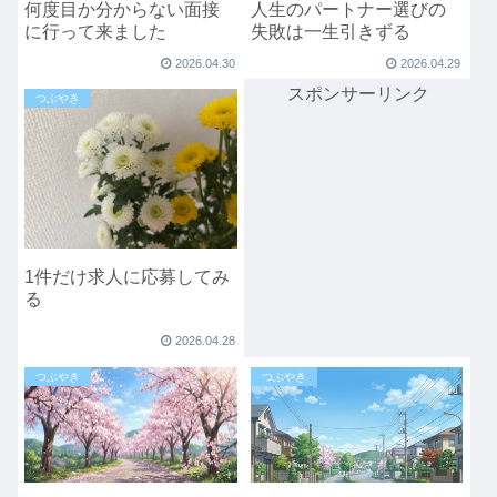
何度目か分からない面接
人生のパートナー選びの
に行って来ました
失敗は一生引きずる
2026.04.30
2026.04.29
スポンサーリンク
つぶやき
1件だけ求人に応募してみ
る
2026.04.28
つぶやき
つぶやき