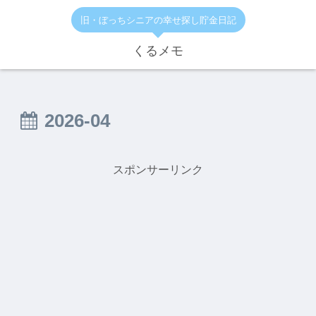
旧・ぼっちシニアの幸せ探し貯金日記
くるメモ
2026-04
スポンサーリンク