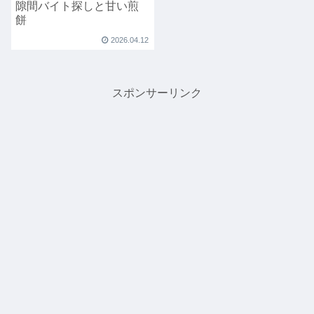
隙間バイト探しと甘い煎
餅
2026.04.12
スポンサーリンク