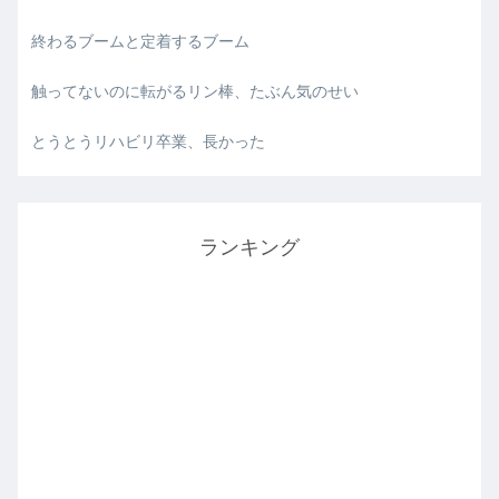
終わるブームと定着するブーム
触ってないのに転がるリン棒、たぶん気のせい
とうとうリハビリ卒業、長かった
ランキング