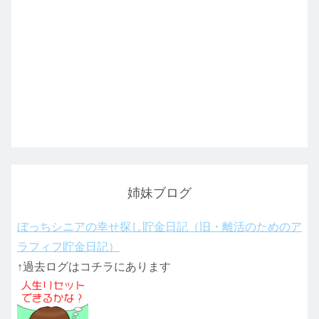
姉妹ブログ
ぼっちシニアの幸せ探し貯金日記（旧・離活のためのア
ラフィフ貯金日記）
↑過去ログはコチラにあります