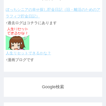
ぼっちシニアの幸せ探し貯金日記（旧・離活のためのア
ラフィフ貯金日記）
↑過去ログはコチラにあります
人生リセットできるかな？
↑漫画ブログです
Google検索