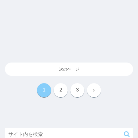
次のページ
次
1
2
3
へ