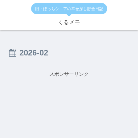
旧・ぼっちシニアの幸せ探し貯金日記
くるメモ
2026-02
スポンサーリンク