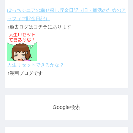
ぼっちシニアの幸せ探し貯金日記（旧・離活のためのア
ラフィフ貯金日記）
↑過去ログはコチラにあります
人生リセットできるかな？
↑漫画ブログです
Google検索