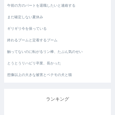
午前の方のパートを退職したいと連絡する
まだ確定しない夏休み
ギリギリ今を保っている
終わるブームと定着するブーム
触ってないのに転がるリン棒、たぶん気のせい
とうとうリハビリ卒業、長かった
想像以上の大きな被害とペテモの犬と猫
ランキング