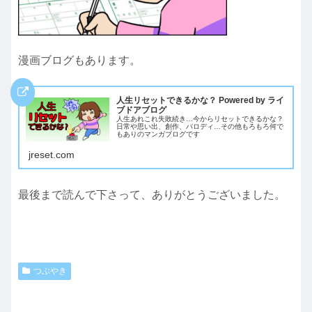
漫画ブログもあります。
人生リセットできるかな？ Powered by ライ
ブドアブログ
人生あれこれ失敗続き…今からリセットできるかな？
日常や思い出、創作、パロディ…その他もろもろ何で
もありのマンガブログです
jreset.com
最後まで読んで下さって、ありがとうございました。
つぶやき