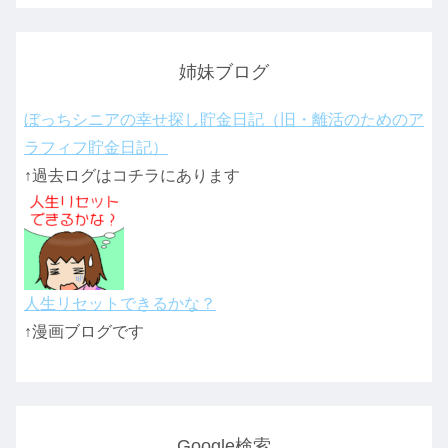
姉妹ブログ
ぼっちシニアの幸せ探し貯金日記（旧・離活のためのア
ラフィフ貯金日記）
↑過去ログはコチラにあります
人生リセットできるかな？
↑漫画ブログです
Google検索