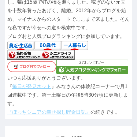
し。猫は15歳で虹の橋を渡りました。稼ぎのない元夫
を十数年養ったあげく、離婚。2012年からブログを始
め、マイナスからのスタートでここまで来ました。そん
な私ですが幸せへの道を模索中です。
ブログ村と人気ブログランキングに参加しています。
いつも応援ありがとうございます。
『
毎日が発見ネット
』みなさんの体験記コーナーで月1
回連載中です。第一土曜日の午後8時30分頃に更新しま
す。
『ぼっちシニアの幸せ探し貯金日記』
の続きです。