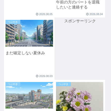
午前の方のパートを退職
したいと連絡する
2026.08.05
2026.08.04
スポンサーリンク
つぶやき
まだ確定しない夏休み
2026.08.03
つぶやき
つぶやき