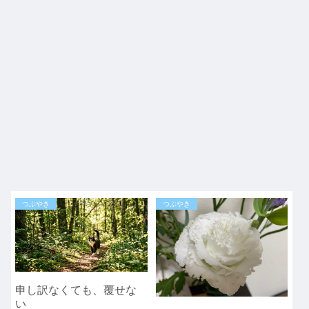
つぶやき
つぶやき
申し訳なくても、覆せな
い