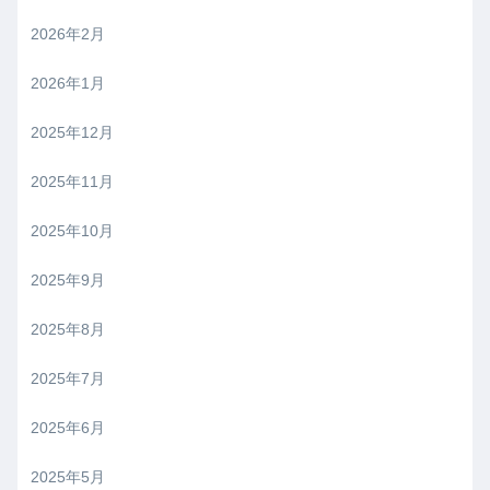
2026年2月
2026年1月
2025年12月
2025年11月
2025年10月
2025年9月
2025年8月
2025年7月
2025年6月
2025年5月