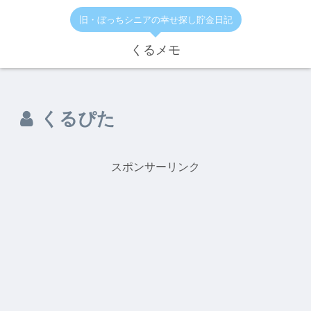
旧・ぼっちシニアの幸せ探し貯金日記
くるメモ
くるぴた
スポンサーリンク