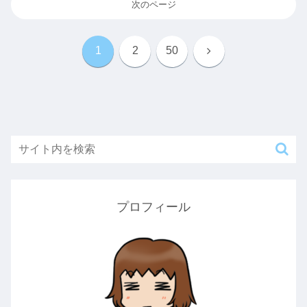
次のページ
次
1
2
50
へ
プロフィール