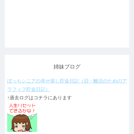
姉妹ブログ
ぼっちシニアの幸せ探し貯金日記（旧・離活のためのア
ラフィフ貯金日記）
↑過去ログはコチラにあります