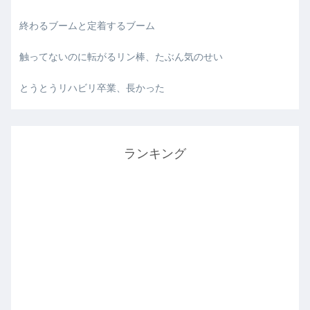
終わるブームと定着するブーム
触ってないのに転がるリン棒、たぶん気のせい
とうとうリハビリ卒業、長かった
ランキング