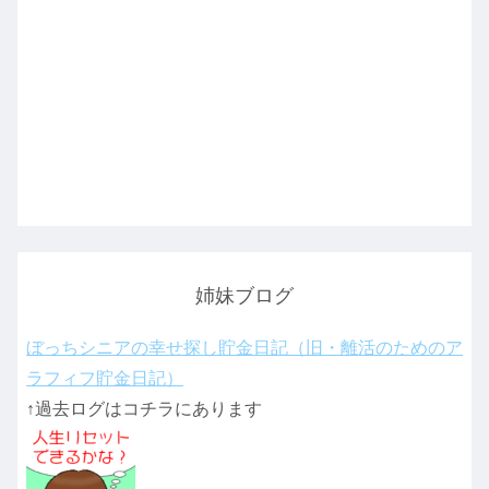
姉妹ブログ
ぼっちシニアの幸せ探し貯金日記（旧・離活のためのア
ラフィフ貯金日記）
↑過去ログはコチラにあります