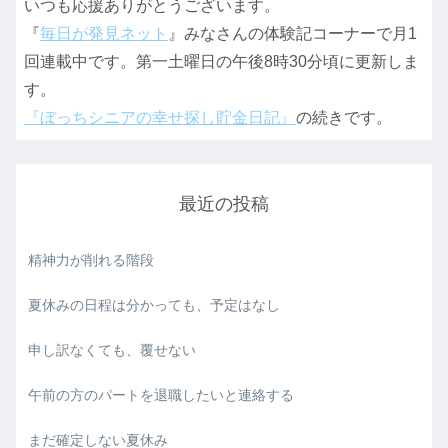
いつも応援ありがとうございます。
『
毎日が発見ネット
』みなさんの体験記コーナーで月1
回連載中です。第一土曜日の午後8時30分頃に更新しま
す。
『ぼっちシニアの幸せ探し貯金日記』
の続きです。
最近の投稿
精神力が削れる階段
夏休みの日程は分かっても、予定はなし
申し訳なくても、覆せない
午前の方のパートを退職したいと連絡する
まだ確定しない夏休み