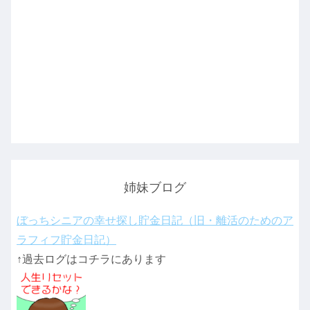
姉妹ブログ
ぼっちシニアの幸せ探し貯金日記（旧・離活のためのア
ラフィフ貯金日記）
↑過去ログはコチラにあります