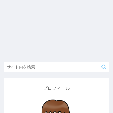
プロフィール