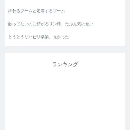
終わるブームと定着するブーム
触ってないのに転がるリン棒、たぶん気のせい
とうとうリハビリ卒業、長かった
ランキング