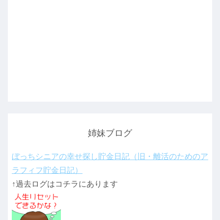
姉妹ブログ
ぼっちシニアの幸せ探し貯金日記（旧・離活のためのア
ラフィフ貯金日記）
↑過去ログはコチラにあります