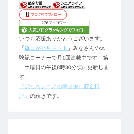
いつも応援ありがとうございます。
『
毎日が発見ネット
』みなさんの体
験記コーナーで月1回連載中です。第
一土曜日の午後8時30分頃に更新しま
す。
『ぼっちシニアの幸せ探し貯金日
記』
の続きです。