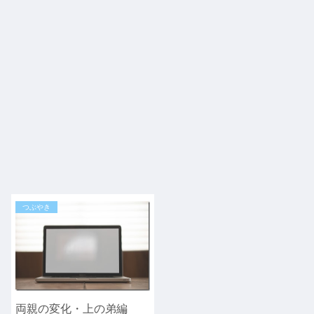
つぶやき
両親の変化・上の弟編