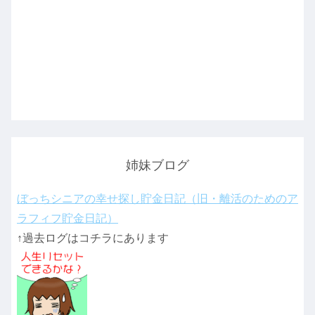
姉妹ブログ
ぼっちシニアの幸せ探し貯金日記（旧・離活のためのア
ラフィフ貯金日記）
↑過去ログはコチラにあります