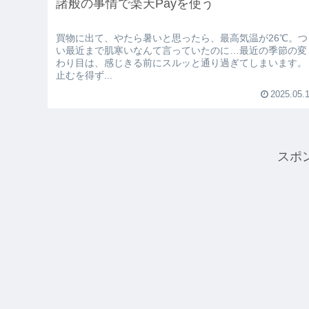
諸般の事情で楽天Payを使う
買物に出て、やたら暑いと思ったら、最高気温が26℃。つ
い最近まで肌寒いなんて言っていたのに…最近の季節の変
わり目は、感じきる前にスルッと通り過ぎてしまいます。
止むを得ず...
2025.05.
スポ