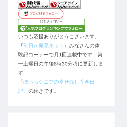
いつも応援ありがとうございます。
『
毎日が発見ネット
』みなさんの体
験記コーナーで月1回連載中です。第
一土曜日の午後8時30分頃に更新しま
す。
『ぼっちシニアの幸せ探し貯金日
記』
の続きです。