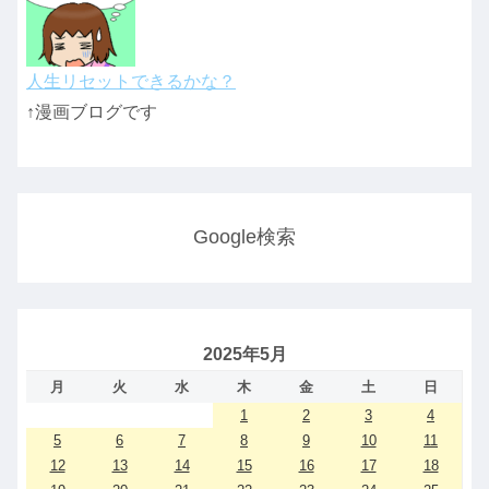
人生リセットできるかな？
↑漫画ブログです
Google検索
2025年5月
月
火
水
木
金
土
日
1
2
3
4
5
6
7
8
9
10
11
12
13
14
15
16
17
18