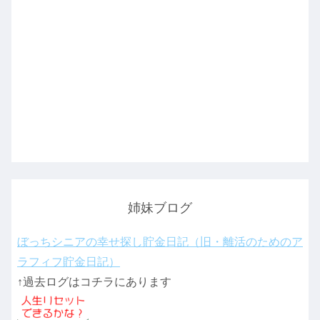
姉妹ブログ
ぼっちシニアの幸せ探し貯金日記（旧・離活のためのア
ラフィフ貯金日記）
↑過去ログはコチラにあります