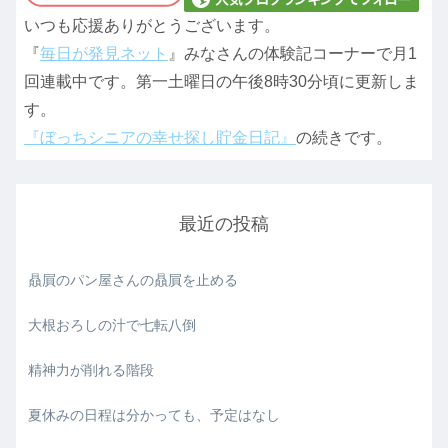
いつも応援ありがとうございます。
『
毎日が発見ネット
』みなさんの体験記コーナーで月1
回連載中です。第一土曜日の午後8時30分頃に更新しま
す。
『ぼっちシニアの幸せ探し貯金日記』
の続きです。
最近の投稿
贔屓のパン屋さんの贔屓を止める
大根おろしの汁で七転八倒
精神力が削れる階段
夏休みの日程は分かっても、予定はなし