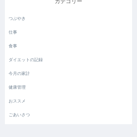
カテゴリー
つぶやき
仕事
食事
ダイエットの記録
今月の家計
健康管理
おススメ
ごあいさつ