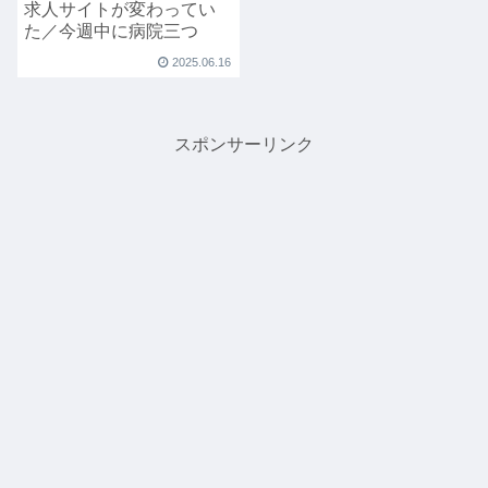
求人サイトが変わってい
た／今週中に病院三つ
2025.06.16
スポンサーリンク