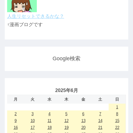
人生リセットできるかな？
↑漫画ブログです
Google検索
2025年6月
月
火
水
木
金
土
日
1
2
3
4
5
6
7
8
9
10
11
12
13
14
15
16
17
18
19
20
21
22