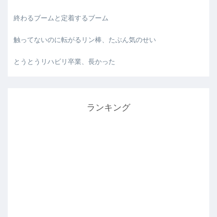
終わるブームと定着するブーム
触ってないのに転がるリン棒、たぶん気のせい
とうとうリハビリ卒業、長かった
ランキング