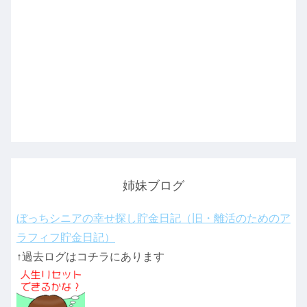
姉妹ブログ
ぼっちシニアの幸せ探し貯金日記（旧・離活のためのア
ラフィフ貯金日記）
↑過去ログはコチラにあります