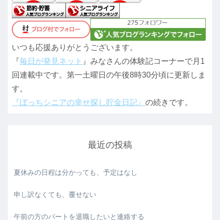
いつも応援ありがとうございます。
『
毎日が発見ネット
』みなさんの体験記コーナーで月1
回連載中です。第一土曜日の午後8時30分頃に更新しま
す。
『ぼっちシニアの幸せ探し貯金日記』
の続きです。
最近の投稿
夏休みの日程は分かっても、予定はなし
申し訳なくても、覆せない
午前の方のパートを退職したいと連絡する