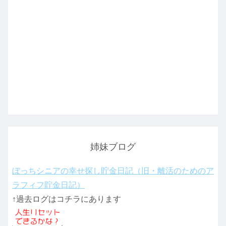
姉妹ブログ
ぼっちシニアの幸せ探し貯金日記（旧・離活のためのア
ラフィフ貯金日記）
↑過去ログはコチラにあります