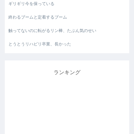
ギリギリ今を保っている
終わるブームと定着するブーム
触ってないのに転がるリン棒、たぶん気のせい
とうとうリハビリ卒業、長かった
ランキング