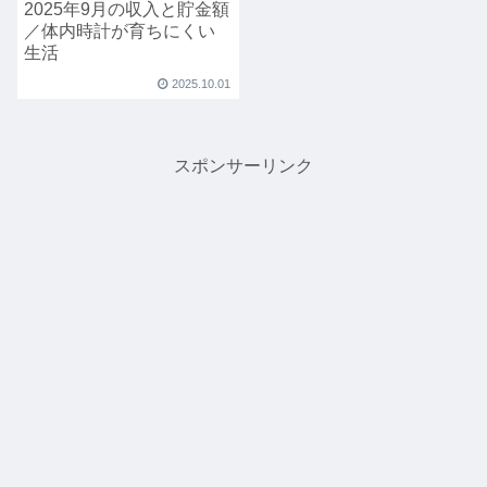
2025年9月の収入と貯金額
／体内時計が育ちにくい
生活
2025.10.01
スポンサーリンク