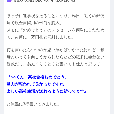
甥っ子に進学祝を送ることになり、昨日、近くの郵便
局で現金書留用の封筒を購入。
メモに『おめでとう』のメッセージを簡単にしたため
て、封筒に一万円札と同封しました。
何を書いたらいいのか思い浮かばなかったけれど、叔
母といっても向こうからしたらただの滅多に会わない
親戚だし、あんまりくどくど書いても仕方と思って
『○○くん、高校合格おめでとう。
努力が報われて良かったですね。
楽しい高校生活が送れるように祈ってます』
と無難に3行書いてみました。