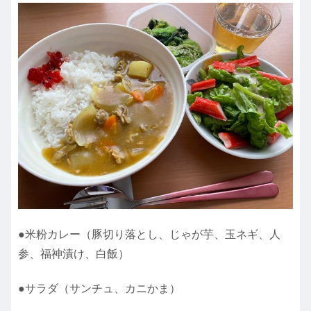
●米粉カレー（豚切り落とし、じゃが芋、玉ネギ、人
参、福神漬け、白飯）
●サラダ（サンチュ、カニかま）