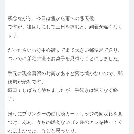
残念ながら、今日は雪から雨への悪天候。
ですが、後回しにして土日を挟むと、到着が遅くなり
ます。
だったらいっそ中心街まで出て大きい郵便局で送り、
ついでに弟宅に送るお菓子を見繕うことにしました。
手元に現金書留の封筒があると落ち着かないので、郵
便局が最初です。
窓口でしばらく待ちましたが、手続きは滞りなく終
了。
帰りにプリンターの使用済カートリッジの回収箱を見
つけ、ああ、うちの燃えないゴミ袋のアレを持ってく
ればよかった…などと思ったり。