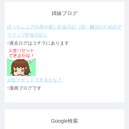
姉妹ブログ
ぼっちシニアの幸せ探し貯金日記（旧・離活のためのア
ラフィフ貯金日記）
↑過去ログはコチラにあります
人生リセットできるかな？
↑漫画ブログです
Google検索