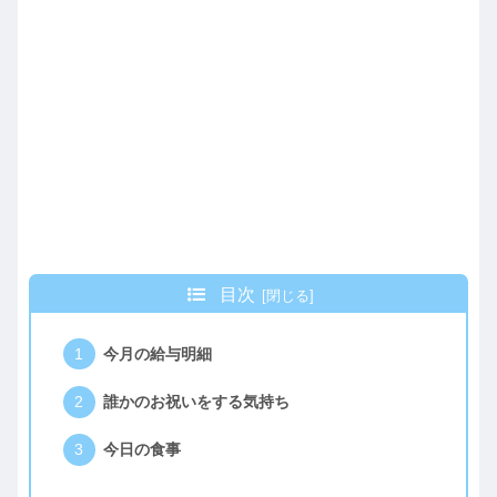
目次
今月の給与明細
誰かのお祝いをする気持ち
今日の食事