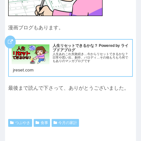
漫画ブログもあります。
人生リセットできるかな？ Powered by ライ
ブドアブログ
人生あれこれ失敗続き…今からリセットできるかな？
日常や思い出、創作、パロディ…その他もろもろ何で
もありのマンガブログです
jreset.com
最後まで読んで下さって、ありがとうございました。
つぶやき
食事
今月の家計