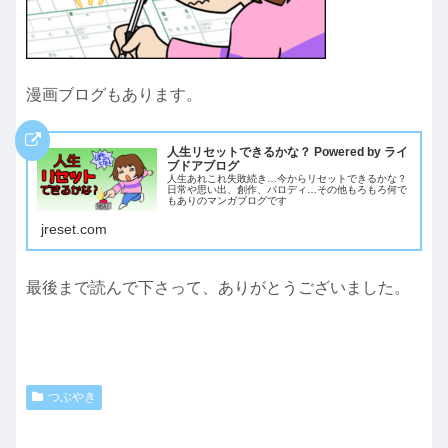
漫画ブログもあります。
人生リセットできるかな？ Powered by ライ
ブドアブログ
人生あれこれ失敗続き…今からリセットできるかな？
日常や思い出、創作、パロディ…その他もろもろ何で
もありのマンガブログです
jreset.com
最後まで読んで下さって、ありがとうございました。
つぶやき