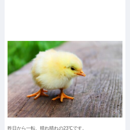
昨日から一転、晴れ晴れの23℃です。