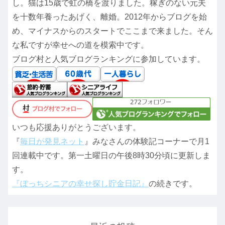
し。猫は15歳で虹の橋を渡りました。稼ぎのない元夫
を十数年養ったあげく、離婚。2012年からブログを始
め、マイナスからのスタートでここまで来ました。そん
な私ですが幸せへの道を模索中です。
ブログ村と人気ブログランキングに参加しています。
いつも応援ありがとうございます。
『
毎日が発見ネット
』みなさんの体験記コーナーで月1
回連載中です。第一土曜日の午後8時30分頃に更新しま
す。
『ぼっちシニアの幸せ探し貯金日記』
の続きです。