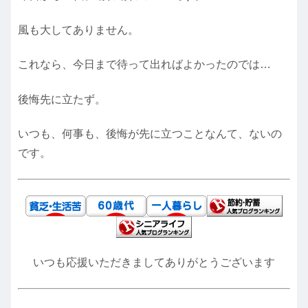
風も大してありません。
これなら、今日まで待って出ればよかったのでは…
後悔先に立たず。
いつも、何事も、後悔が先に立つことなんて、ないの
です。
いつも応援いただきましてありがとうございます