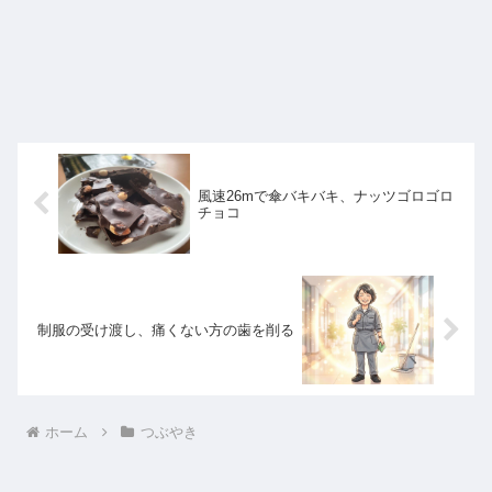
風速26mで傘バキバキ、ナッツゴロゴロ
チョコ
制服の受け渡し、痛くない方の歯を削る
ホーム
つぶやき