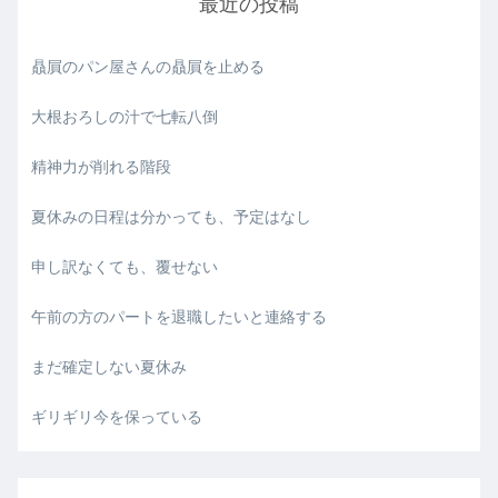
最近の投稿
贔屓のパン屋さんの贔屓を止める
大根おろしの汁で七転八倒
精神力が削れる階段
夏休みの日程は分かっても、予定はなし
申し訳なくても、覆せない
午前の方のパートを退職したいと連絡する
まだ確定しない夏休み
ギリギリ今を保っている