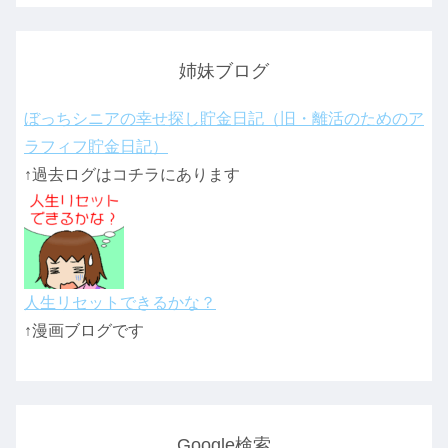
姉妹ブログ
ぼっちシニアの幸せ探し貯金日記（旧・離活のためのア
ラフィフ貯金日記）
↑過去ログはコチラにあります
人生リセットできるかな？
↑漫画ブログです
Google検索