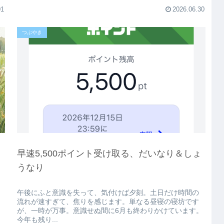
01
2026.06.30
つぶやき
早速5,500ポイント受け取る、だいなり＆しょ
うなり
午後にふと意識を失って、気付けば夕刻。土日だけ時間の
流れが速すぎて、焦りを感じます。単なる昼寝の寝坊です
が、一時が万事。意識せぬ間に6月も終わりかけています。
今年も残り...