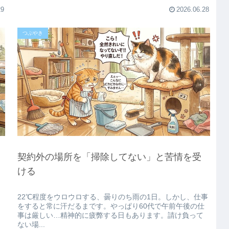
29
2026.06.28
つぶやき
契約外の場所を「掃除してない」と苦情を受
ける
22℃程度をウロウロする、曇りのち雨の1日。しかし、仕事
をすると常に汗だるまです。やっぱり60代で午前午後の仕
事は厳しい…精神的に疲弊する日もあります。請け負って
ない場...