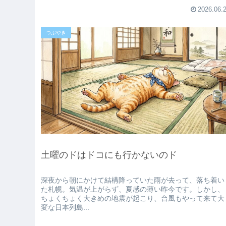
2026.06.
つぶやき
土曜のドはドコにも行かないのド
深夜から朝にかけて結構降っていた雨が去って、落ち着い
た札幌。気温が上がらず、夏感の薄い昨今です。しかし、
ちょくちょく大きめの地震が起こり、台風もやって来て大
変な日本列島...