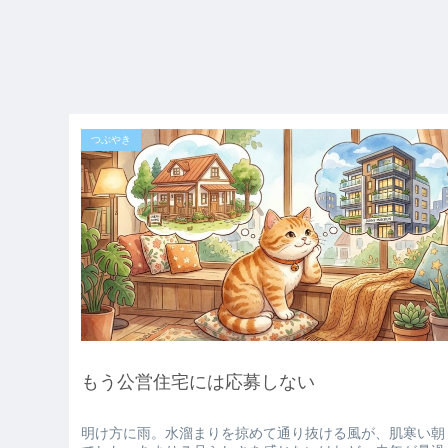
つぶやき
もう公営住宅には応募しない
明け方に雨。水溜まりを掠めて通り抜ける風が、肌寒い朝