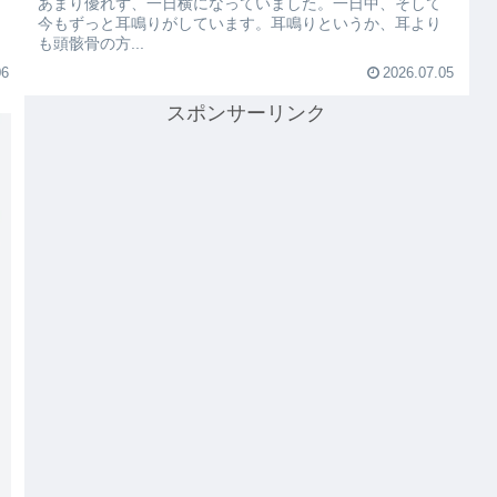
あまり優れず、一日横になっていました。一日中、そして
今もずっと耳鳴りがしています。耳鳴りというか、耳より
も頭骸骨の方...
06
2026.07.05
スポンサーリンク