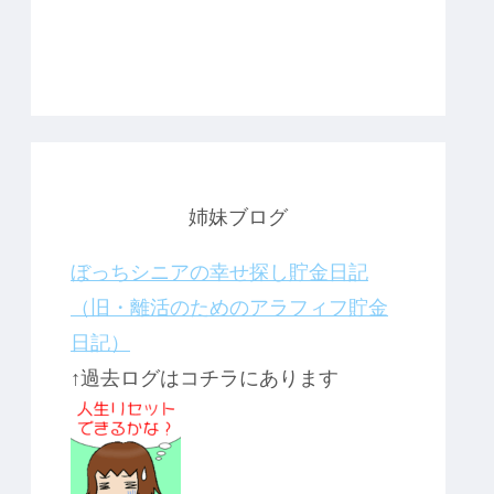
姉妹ブログ
ぼっちシニアの幸せ探し貯金日記
（旧・離活のためのアラフィフ貯金
日記）
↑過去ログはコチラにあります