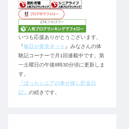
いつも応援ありがとうございます。
『
毎日が発見ネット
』みなさんの体
験記コーナーで月1回連載中です。第
一土曜日の午後8時30分頃に更新しま
す。
『ぼっちシニアの幸せ探し貯金日
記』
の続きです。