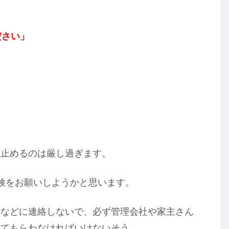
ださい」
を止めるのは厳し過ぎます。
検をお願いしようかと思います。
ーなどに連絡しないで、必ず管理会社や家主さん
してもらわなければいけないそう。