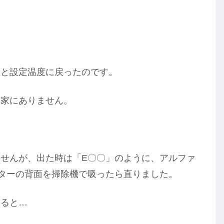
温と設定温度に戻ったのです。
ら家にありません。
せんが、出た時は「E〇〇」のように、アルファ
ターの背面を掃除機で吸ったら直りました。
みると…