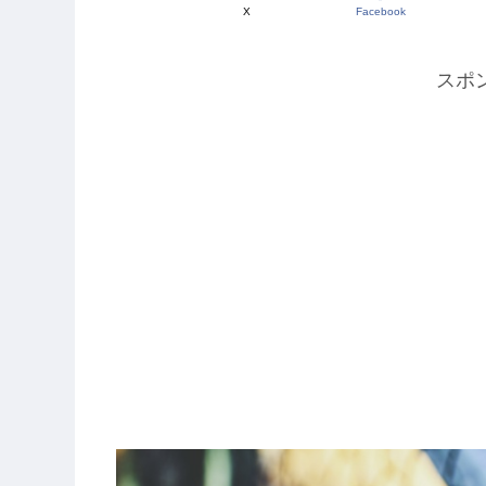
X
Facebook
スポ