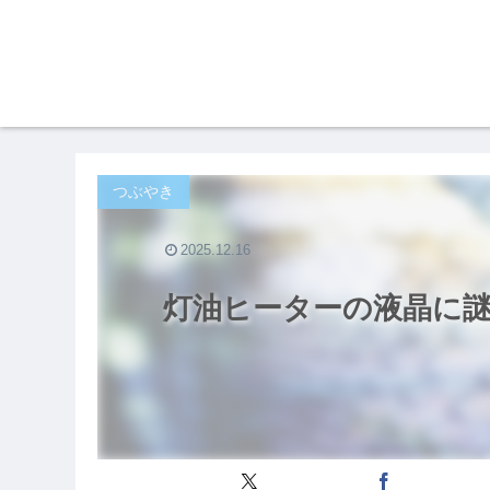
つぶやき
2025.12.16
灯油ヒーターの液晶に謎