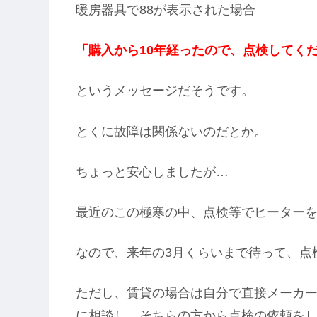
暖房器具で88が表示された場合
「購入から10年経ったので、点検してく
というメッセージだそうです。
とくに故障は関係ないのだとか。
ちょっと安心しましたが…
最近のこの極寒の中、点検等でヒーター
なので、来年の3月くらいまで待って、点
ただし、賃貸の場合は自分で直接メーカ
に相談し、そちらの方から点検の依頼を