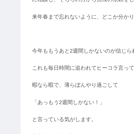
来年春まで忘れないように、どこか分か
今年ももうあと2週間しかないのが信じら
これも毎日時間に追われてヒーコラ言っ
暇なら暇で、薄らぼんやり過ごして
「あっもう2週間しかない！」
と言っている気がします。