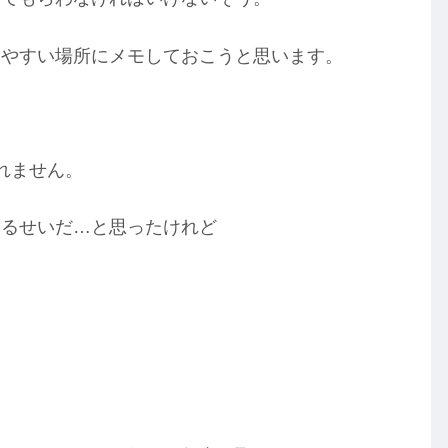
りやすい場所にメモしておこうと思います。
れません。
てるせいだ…と思ったけれど