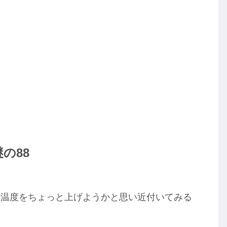
の88
、温度をちょっと上げようかと思い近付いてみる