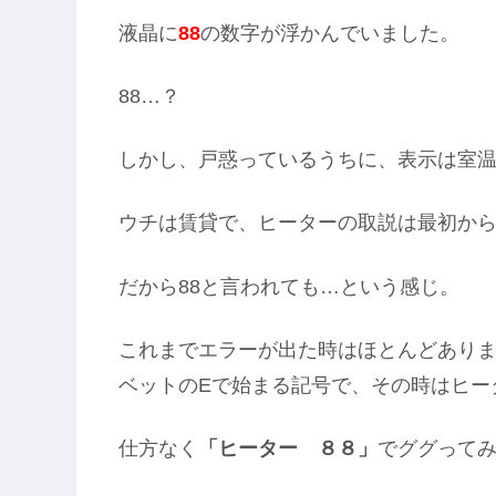
液晶に
88
の数字が浮かんでいました。
88…？
しかし、戸惑っているうちに、表示は室
ウチは賃貸で、ヒーターの取説は最初か
だから88と言われても…という感じ。
これまでエラーが出た時はほとんどありま
ベットのEで始まる記号で、その時はヒー
仕方なく
「ヒーター ８８」
でググって