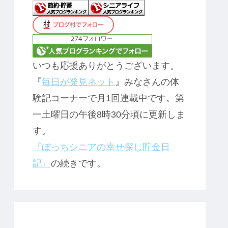
いつも応援ありがとうございます。
『
毎日が発見ネット
』みなさんの体
験記コーナーで月1回連載中です。第
一土曜日の午後8時30分頃に更新しま
す。
『ぼっちシニアの幸せ探し貯金日
記』
の続きです。