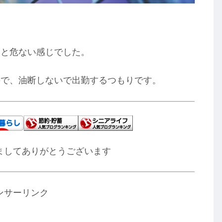
。
っと危ない感じでした。
ので、油断しないで出勤するつもりです。
ましてありがとうございます
ンサーリンク