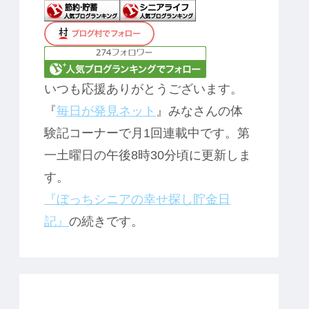
いつも応援ありがとうございます。
『
毎日が発見ネット
』みなさんの体
験記コーナーで月1回連載中です。第
一土曜日の午後8時30分頃に更新しま
す。
『ぼっちシニアの幸せ探し貯金日
記』
の続きです。