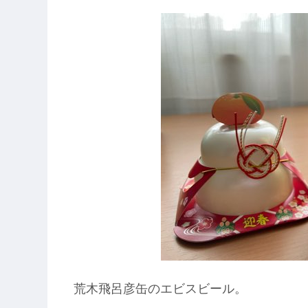
荒木飛呂彦缶のエビスビール。