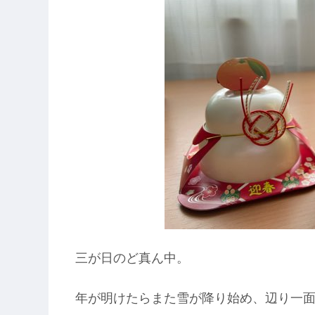
三が日のど真ん中。
年が明けたらまた雪が降り始め、辺り一