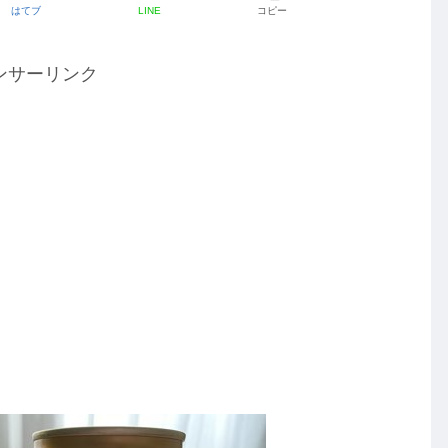
はてブ
LINE
コピー
ンサーリンク