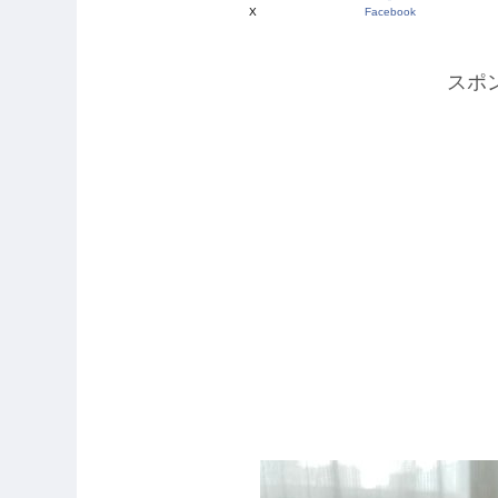
X
Facebook
スポ