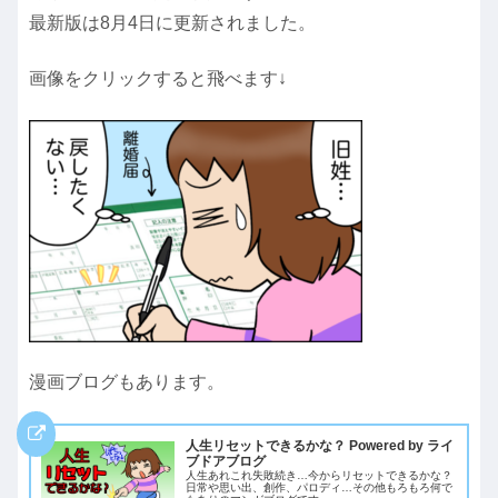
最新版は8月4日に更新されました。
画像をクリックすると飛べます↓
漫画ブログもあります。
人生リセットできるかな？ Powered by ライ
ブドアブログ
人生あれこれ失敗続き…今からリセットできるかな？
日常や思い出、創作、パロディ…その他もろもろ何で