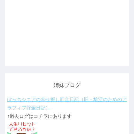
姉妹ブログ
ぼっちシニアの幸せ探し貯金日記（旧・離活のためのア
ラフィフ貯金日記）
↑過去ログはコチラにあります