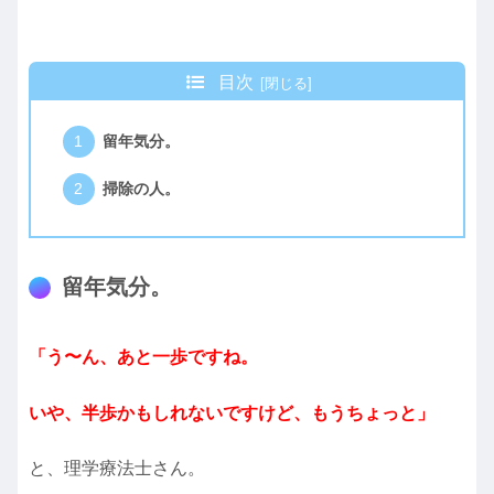
目次
留年気分。
掃除の人。
留年気分。
「う〜ん、あと一歩ですね。
いや、半歩かもしれないですけど、もうちょっと」
と、理学療法士さん。