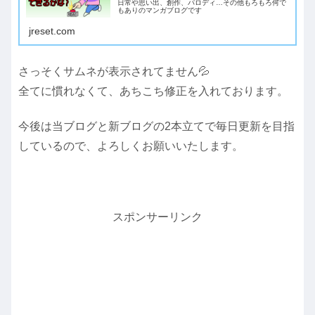
日常や思い出、創作、パロディ…その他もろもろ何で
もありのマンガブログです
jreset.com
さっそくサムネが表示されてません💦
全てに慣れなくて、あちこち修正を入れております。
今後は当ブログと新ブログの2本立てで毎日更新を目指
しているので、よろしくお願いいたします。
スポンサーリンク