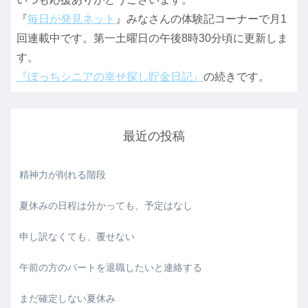
『
毎日が発見ネット
』みなさんの体験記コーナーで月1
回連載中です。第一土曜日の午後8時30分頃に更新しま
す。
『ぼっちシニアの幸せ探し貯金日記』
の続きです。
最近の投稿
精神力が削れる階段
夏休みの日程は分かっても、予定はなし
申し訳なくても、覆せない
午前の方のパートを退職したいと連絡する
まだ確定しない夏休み