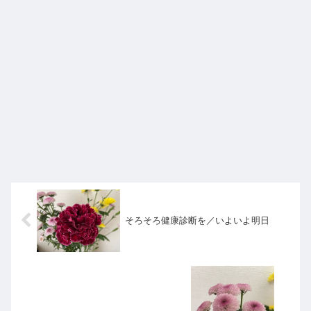
そろそろ健康診断を／いよいよ明日