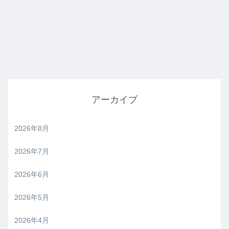
アーカイブ
2026年8月
2026年7月
2026年6月
2026年5月
2026年4月