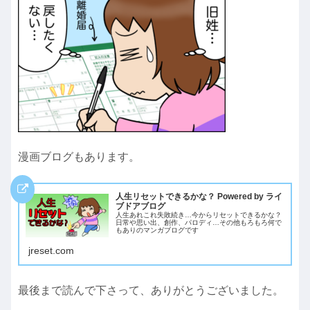
漫画ブログもあります。
人生リセットできるかな？ Powered by ライ
ブドアブログ
人生あれこれ失敗続き…今からリセットできるかな？
日常や思い出、創作、パロディ…その他もろもろ何で
もありのマンガブログです
jreset.com
最後まで読んで下さって、ありがとうございました。