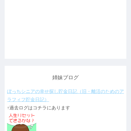
姉妹ブログ
ぼっちシニアの幸せ探し貯金日記（旧・離活のためのア
ラフィフ貯金日記）
↑過去ログはコチラにあります