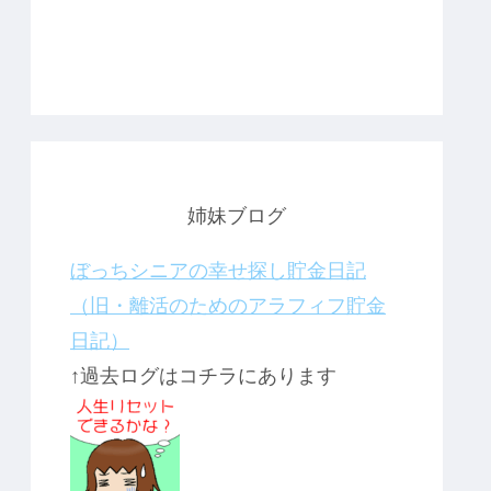
姉妹ブログ
ぼっちシニアの幸せ探し貯金日記
（旧・離活のためのアラフィフ貯金
日記）
↑過去ログはコチラにあります