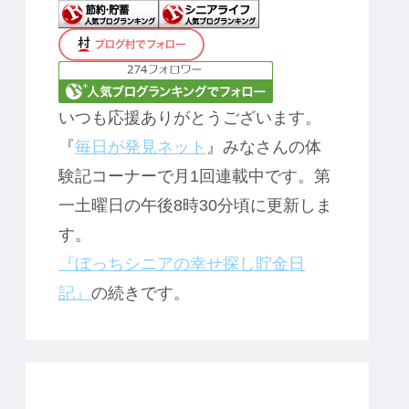
いつも応援ありがとうございます。
『
毎日が発見ネット
』みなさんの体
験記コーナーで月1回連載中です。第
一土曜日の午後8時30分頃に更新しま
す。
『ぼっちシニアの幸せ探し貯金日
記』
の続きです。