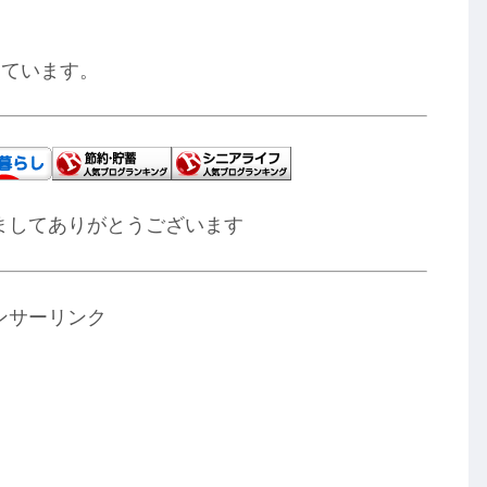
きています。
ましてありがとうございます
ンサーリンク