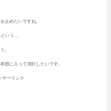
しを止めたいですね。
いという…
そう。
は布団に入って消灯したいです。
ンサーリンク