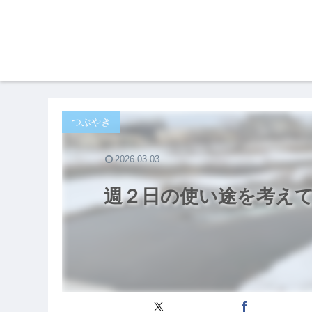
つぶやき
2026.03.03
週２日の使い途を考え