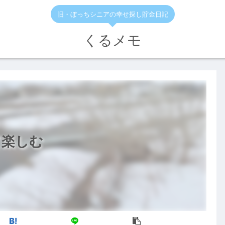
旧・ぼっちシニアの幸せ探し貯金日記
くるメモ
て楽しむ