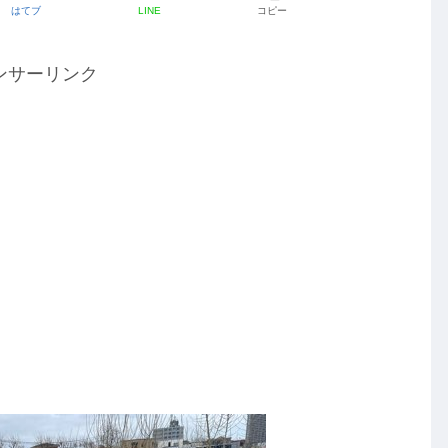
はてブ
LINE
コピー
ンサーリンク