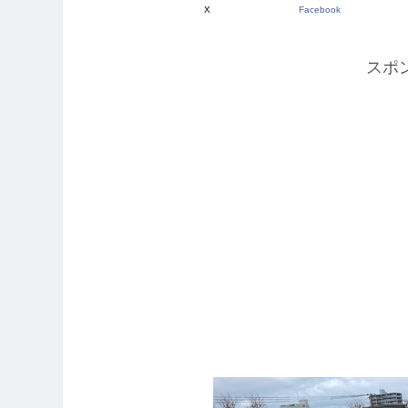
X
Facebook
スポ