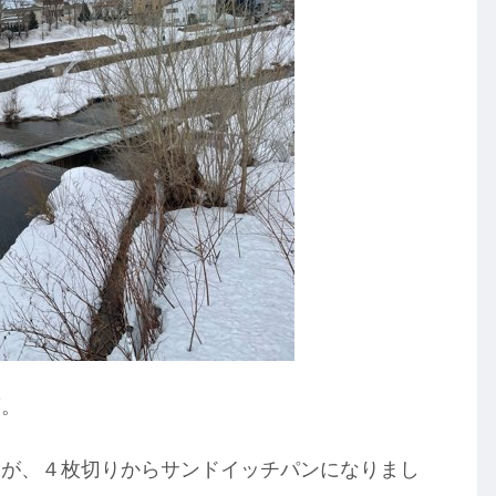
頃。
みが、４枚切りからサンドイッチパンになりまし