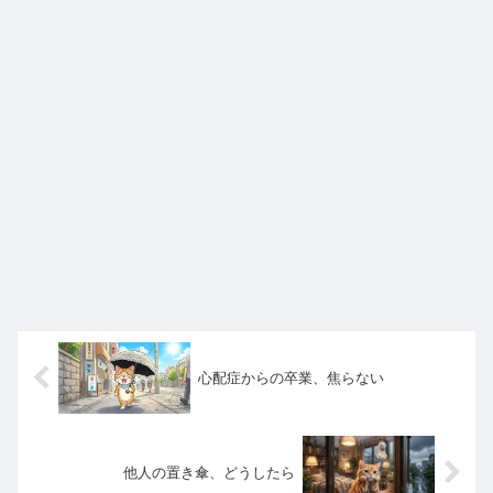
心配症からの卒業、焦らない
他人の置き傘、どうしたら