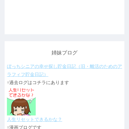
姉妹ブログ
ぼっちシニアの幸せ探し貯金日記（旧・離活のためのア
ラフィフ貯金日記）
↑過去ログはコチラにあります
人生リセットできるかな？
↑漫画ブログです