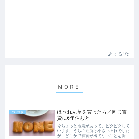
くるぴた
ほうれん草を買ったら／同じ賃
つぶやき
貸に6年住むと
今ちょっと地震があって、ビクビクして
います。うちの近所は小さい揺れでした
が、どこかで被害が出てないことを祈り