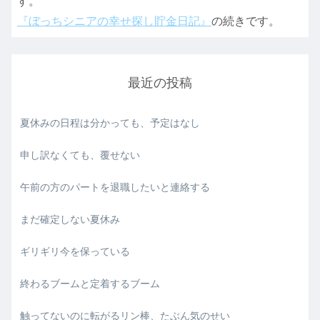
す。
『ぼっちシニアの幸せ探し貯金日記』
の続きです。
最近の投稿
夏休みの日程は分かっても、予定はなし
申し訳なくても、覆せない
午前の方のパートを退職したいと連絡する
まだ確定しない夏休み
ギリギリ今を保っている
終わるブームと定着するブーム
触ってないのに転がるリン棒、たぶん気のせい