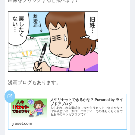
画像をクリックすると飛べます↓
漫画ブログもあります。
人生リセットできるかな？ Powered by ライ
ブドアブログ
人生あれこれ失敗続き…今からリセットできるかな？
日常や思い出、創作、パロディ…その他もろもろ何で
もありのマンガブログです
jreset.com