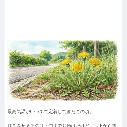
最高気温が6～7℃で定着してきたこの頃。
10℃を超えるのは下旬までお預けだけど、足下から雪