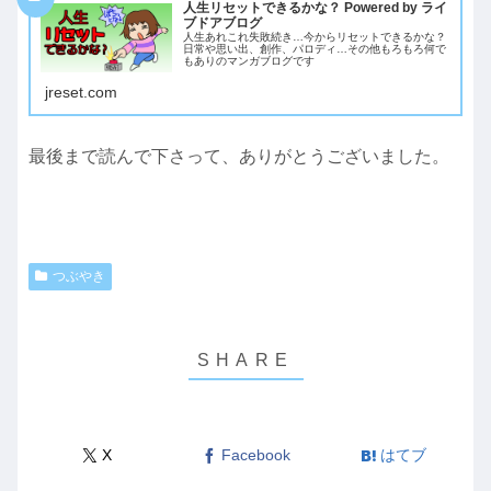
人生リセットできるかな？ Powered by ライ
ブドアブログ
人生あれこれ失敗続き…今からリセットできるかな？
日常や思い出、創作、パロディ…その他もろもろ何で
もありのマンガブログです
jreset.com
最後まで読んで下さって、ありがとうございました。
つぶやき
X
Facebook
はてブ