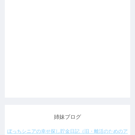
姉妹ブログ
ぼっちシニアの幸せ探し貯金日記（旧・離活のためのア