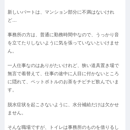
新しいパートは、マンション部分に不満はないけれ
ど…
事務所の方は、普通に勤務時間中なので、うっかり音
を立てたりしないように気を張っていないといけませ
ん。
一人仕事なのはありがたいけれど、狭い道具置き場で
無言で着替えて、仕事の途中に人目に付かないところ
に隠れて、ペットボトルのお茶をチビチビ飲んでいま
す。
脱水症状を起こさないように、水分補給だけは欠かせ
ません。
そんな職場ですが、トイレは事務所のものを借りるし