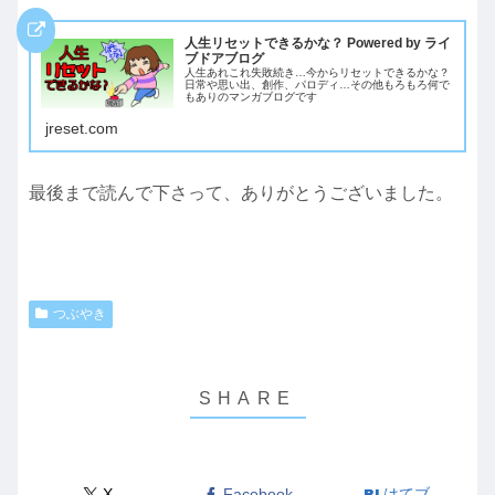
人生リセットできるかな？ Powered by ライ
ブドアブログ
人生あれこれ失敗続き…今からリセットできるかな？
日常や思い出、創作、パロディ…その他もろもろ何で
もありのマンガブログです
jreset.com
最後まで読んで下さって、ありがとうございました。
つぶやき
X
Facebook
はてブ