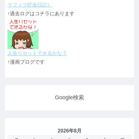
ラフィフ貯金日記）
↑過去ログはコチラにあります
人生リセットできるかな？
↑漫画ブログです
Google検索
2026年8月