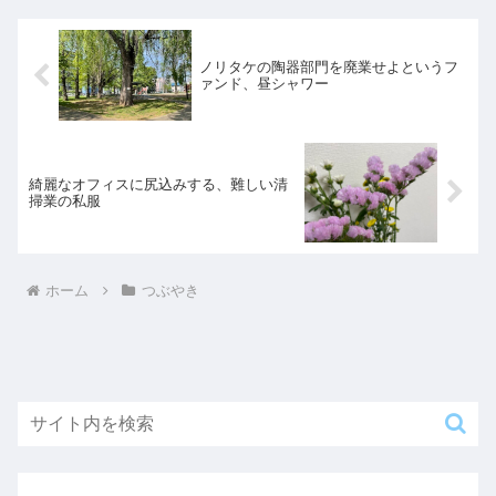
ノリタケの陶器部門を廃業せよというフ
ァンド、昼シャワー
綺麗なオフィスに尻込みする、難しい清
掃業の私服
ホーム
つぶやき