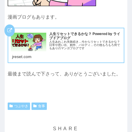
漫画ブログもあります。
人生リセットできるかな？ Powered by ライ
ブドアブログ
人生あれこれ失敗続き…今からリセットできるかな？
日常や思い出、創作、パロディ…その他もろもろ何で
もありのマンガブログです
jreset.com
最後まで読んで下さって、ありがとうございました。
つぶやき
食事