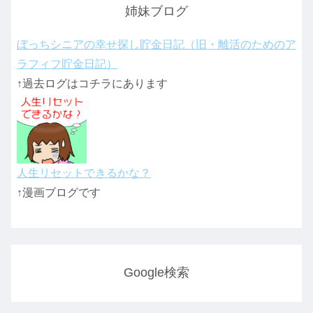
姉妹ブログ
ぼっちシニアの幸せ探し貯金日記（旧・離活のためのア
ラフィフ貯金日記）
↑過去ログはコチラにあります
人生リセットできるかな？
↑漫画ブログです
Google検索