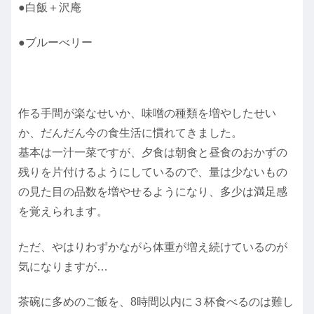
●白飯＋沢庵
●ブルーべリー
作る手間が楽なせいか、味噌の種類を増やしたせい
か、だんだん今の食生活に慣れてきました。
基本は一汁一菜ですが、夕食は朝食と昼食のおかずの
残りを片付けるようにしているので、量は少ないもの
の見た目の品数を増やせるようになり、多少は満足感
を覚えられます。
ただ、やはりわずかながら体重が増え続けているのが
気になりますが…
茶碗に多めのご飯を、8時間以内に３杯食べるのは難し