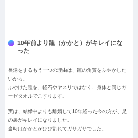
10年前より踵（かかと）がキレイにな
った
長湯をするもう一つの理由は、踵の角質をふやかした
いから。
ふやけた踵を、軽石やヤスリではなく、身体と同じガ
ーゼタオルでこすります。
実は、結婚中よりも離婚して10年経った今の方が、足
の裏がキレイになりました。
当時はかかとがひび割れてガサガサでした。