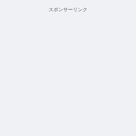
クイックルモップでざっと床...
スポンサーリンク