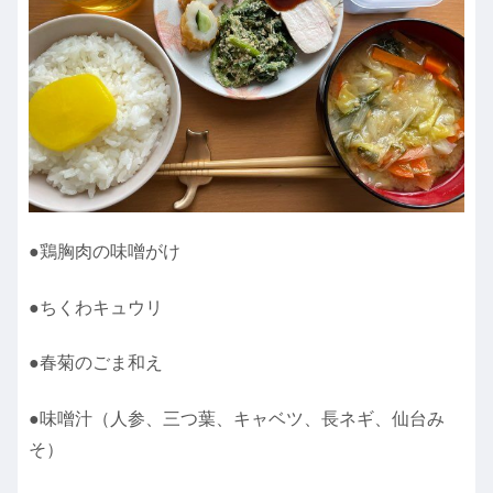
●鶏胸肉の味噌がけ
●ちくわキュウリ
●春菊のごま和え
●味噌汁（人参、三つ葉、キャベツ、長ネギ、仙台み
そ）