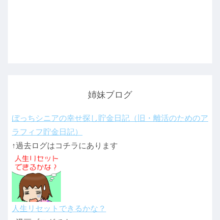
姉妹ブログ
ぼっちシニアの幸せ探し貯金日記（旧・離活のためのア
ラフィフ貯金日記）
↑過去ログはコチラにあります
人生リセットできるかな？