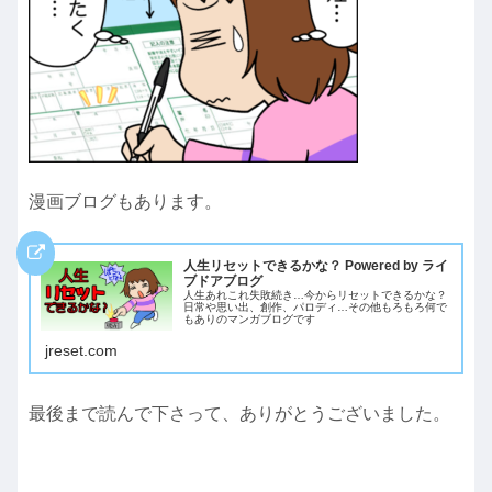
漫画ブログもあります。
人生リセットできるかな？ Powered by ライ
ブドアブログ
人生あれこれ失敗続き…今からリセットできるかな？
日常や思い出、創作、パロディ…その他もろもろ何で
もありのマンガブログです
jreset.com
最後まで読んで下さって、ありがとうございました。