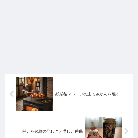
残業後ストーブの上でみかんを焼く
開いた鏡餅の侘しさと惜しい睡眠