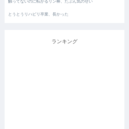
触ってないのに転がるリン棒、たぶん気のせい
とうとうリハビリ卒業、長かった
ランキング