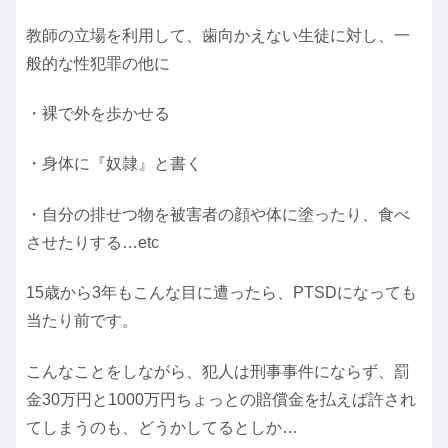
教師の立場を利用して、歯向かえない生徒に対し、一
般的な性犯罪の他に
・裸で外を歩かせる
・身体に『奴隷』と書く
・自分の排せつ物を被害者の顔や体に塗ったり、食べ
させたりする…etc
15歳から3年もこんな目に遭ったら、PTSDになっても
当たり前です。
こんなことをしながら、犯人は刑事事件にならず、罰
金30万円と1000万円ちょっとの賠償金を払えば許され
てしまうのも、どうかしてるとしか…