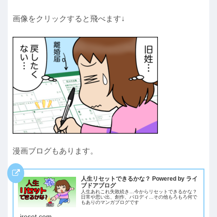
画像をクリックすると飛べます↓
漫画ブログもあります。
人生リセットできるかな？ Powered by ライ
ブドアブログ
人生あれこれ失敗続き…今からリセットできるかな？
日常や思い出、創作、パロディ…その他もろもろ何で
もありのマンガブログです
jreset.com