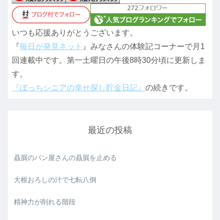
いつも応援ありがとうございます。
『
毎日が発見ネット
』みなさんの体験記コーナーで月1
回連載中です。第一土曜日の午後8時30分頃に更新しま
す。
『ぼっちシニアの幸せ探し貯金日記』
の続きです。
最近の投稿
贔屓のパン屋さんの贔屓を止める
大根おろしの汁で七転八倒
精神力が削れる階段