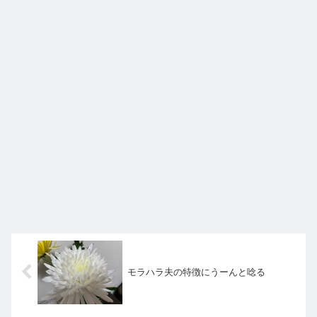
モラハラ夫の特徴にうーんと唸る