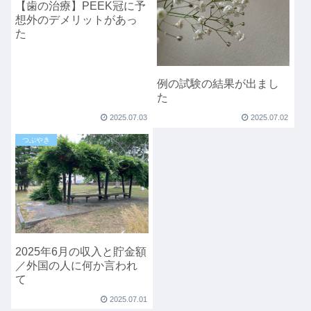
【歯の治療】PEEK冠に予
想外のデメリットがあっ
た
例の試験の結果が出まし
た
2025.07.03
2025.07.02
つぶやき
2025年6月の収入と貯金額
／外国の人に何か言われ
て
2025.07.01