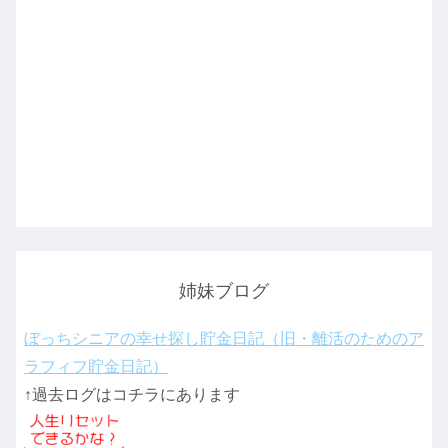
姉妹ブログ
ぼっちシニアの幸せ探し貯金日記（旧・離活のためのア
ラフィフ貯金日記）
↑過去ログはコチラにあります