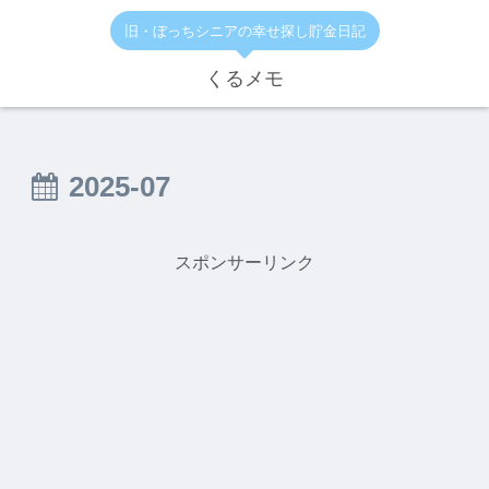
旧・ぼっちシニアの幸せ探し貯金日記
くるメモ
2025-07
スポンサーリンク