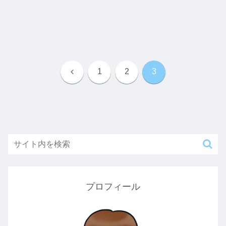
前
1
2
3
へ
プロフィール