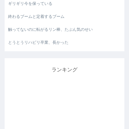
ギリギリ今を保っている
終わるブームと定着するブーム
触ってないのに転がるリン棒、たぶん気のせい
とうとうリハビリ卒業、長かった
ランキング