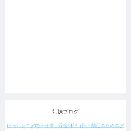
姉妹ブログ
ぼっちシニアの幸せ探し貯金日記（旧・離活のためのア