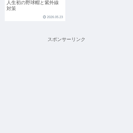
人生初の野球帽と紫外線
対策
2026.05.23
スポンサーリンク