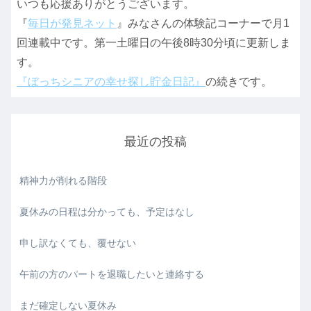
いつも応援ありがとうございます。
『
毎日が発見ネット
』みなさんの体験記コーナーで月1
回連載中です。第一土曜日の午後8時30分頃に更新しま
す。
『ぼっちシニアの幸せ探し貯金日記』
の続きです。
最近の投稿
精神力が削れる階段
夏休みの日程は分かっても、予定はなし
申し訳なくても、覆せない
午前の方のパートを退職したいと連絡する
まだ確定しない夏休み