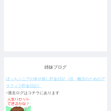
姉妹ブログ
ぼっちシニアの幸せ探し貯金日記（旧・離活のためのア
ラフィフ貯金日記）
↑過去ログはコチラにあります