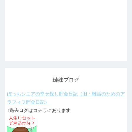
姉妹ブログ
ぼっちシニアの幸せ探し貯金日記（旧・離活のためのア
ラフィフ貯金日記）
↑過去ログはコチラにあります