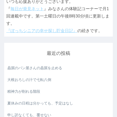
いつも応援ありがとうございます。
『
毎日が発見ネット
』みなさんの体験記コーナーで月1
回連載中です。第一土曜日の午後8時30分頃に更新しま
す。
『ぼっちシニアの幸せ探し貯金日記』
の続きです。
最近の投稿
贔屓のパン屋さんの贔屓を止める
大根おろしの汁で七転八倒
精神力が削れる階段
夏休みの日程は分かっても、予定はなし
申し訳なくても、覆せない