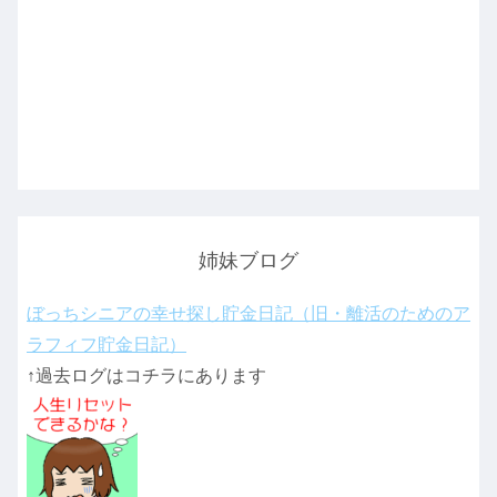
姉妹ブログ
ぼっちシニアの幸せ探し貯金日記（旧・離活のためのア
ラフィフ貯金日記）
↑過去ログはコチラにあります