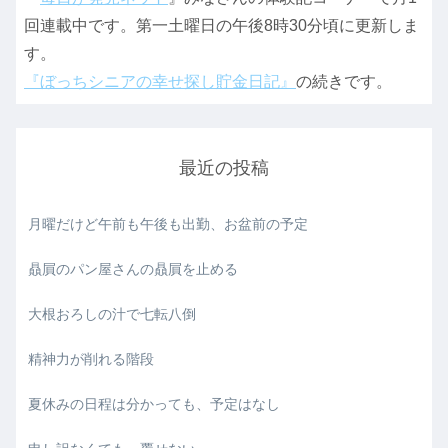
回連載中です。第一土曜日の午後8時30分頃に更新しま
す。
『ぼっちシニアの幸せ探し貯金日記』
の続きです。
最近の投稿
月曜だけど午前も午後も出勤、お盆前の予定
贔屓のパン屋さんの贔屓を止める
大根おろしの汁で七転八倒
精神力が削れる階段
夏休みの日程は分かっても、予定はなし