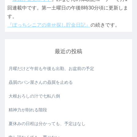
回連載中です。第一土曜日の午後8時30分頃に更新しま
す。
『ぼっちシニアの幸せ探し貯金日記』
の続きです。
最近の投稿
月曜だけど午前も午後も出勤、お盆前の予定
贔屓のパン屋さんの贔屓を止める
大根おろしの汁で七転八倒
精神力が削れる階段
夏休みの日程は分かっても、予定はなし