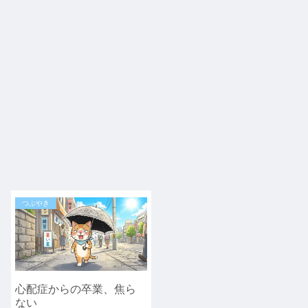
つぶやき
心配症からの卒業、焦ら
ない