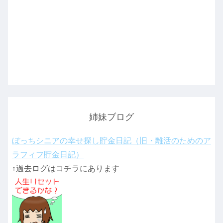
姉妹ブログ
ぼっちシニアの幸せ探し貯金日記（旧・離活のためのア
ラフィフ貯金日記）
↑過去ログはコチラにあります