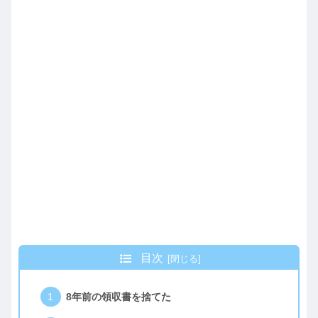
目次
8年前の領収書を捨てた