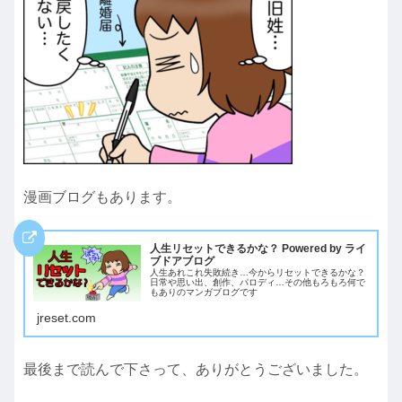
漫画ブログもあります。
人生リセットできるかな？ Powered by ライ
ブドアブログ
人生あれこれ失敗続き…今からリセットできるかな？
日常や思い出、創作、パロディ…その他もろもろ何で
もありのマンガブログです
jreset.com
最後まで読んで下さって、ありがとうございました。