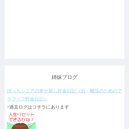
姉妹ブログ
ぼっちシニアの幸せ探し貯金日記（旧・離活のためのア
ラフィフ貯金日記）
↑過去ログはコチラにあります