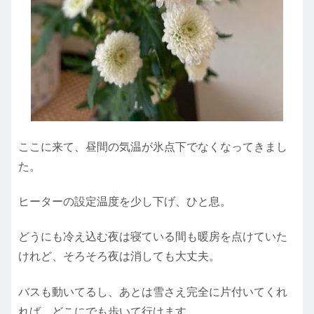
ここに来て、昼間の気温が氷点下でなくなってきまし
た。
ヒーターの設定温度を少し下げ、ひと息。
どうにも冷え込む夜は寝ている間も暖房を点けていた
けれど、そろそろ夜は消しても大丈夫。
バスも動いてるし、あとは雪さえ完全に片付いてくれ
れば、どこにでも歩いて行けます。