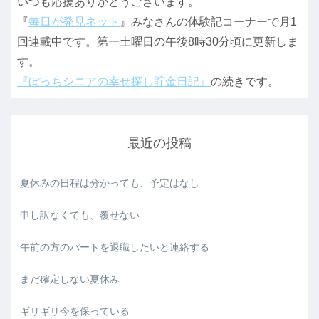
いつも応援ありがとうございます。
『
毎日が発見ネット
』みなさんの体験記コーナーで月1
回連載中です。第一土曜日の午後8時30分頃に更新しま
す。
『ぼっちシニアの幸せ探し貯金日記』
の続きです。
最近の投稿
夏休みの日程は分かっても、予定はなし
申し訳なくても、覆せない
午前の方のパートを退職したいと連絡する
まだ確定しない夏休み
ギリギリ今を保っている