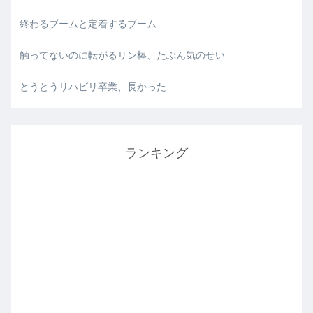
終わるブームと定着するブーム
触ってないのに転がるリン棒、たぶん気のせい
とうとうリハビリ卒業、長かった
ランキング