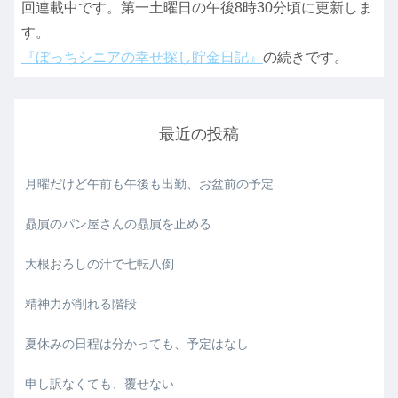
回連載中です。第一土曜日の午後8時30分頃に更新しま
す。
『ぼっちシニアの幸せ探し貯金日記』
の続きです。
最近の投稿
月曜だけど午前も午後も出勤、お盆前の予定
贔屓のパン屋さんの贔屓を止める
大根おろしの汁で七転八倒
精神力が削れる階段
夏休みの日程は分かっても、予定はなし
申し訳なくても、覆せない