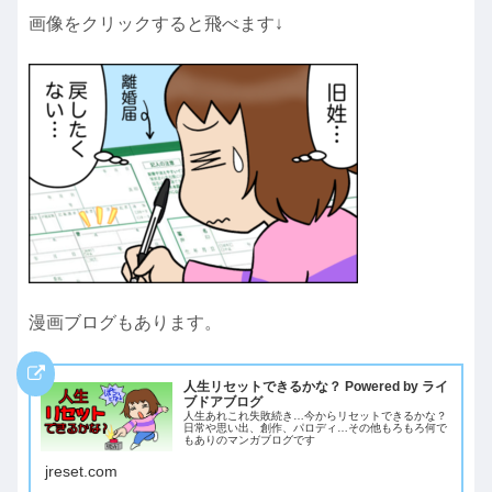
画像をクリックすると飛べます↓
漫画ブログもあります。
人生リセットできるかな？ Powered by ライ
ブドアブログ
人生あれこれ失敗続き…今からリセットできるかな？
日常や思い出、創作、パロディ…その他もろもろ何で
もありのマンガブログです
jreset.com