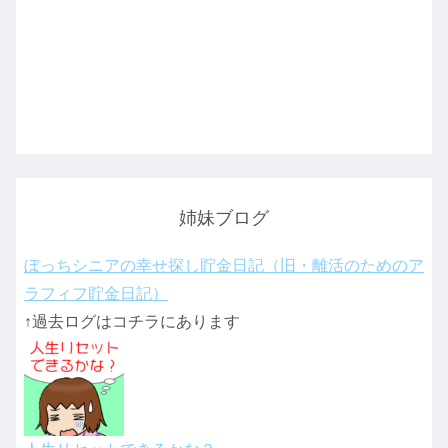
姉妹ブログ
ぼっちシニアの幸せ探し貯金日記（旧・離活のためのア
ラフィフ貯金日記）
↑過去ログはコチラにあります