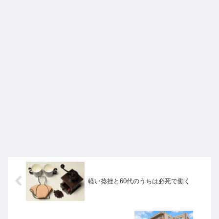
軽い捻挫と60代のうちは必死で働く