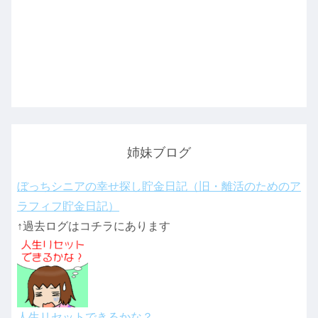
姉妹ブログ
ぼっちシニアの幸せ探し貯金日記（旧・離活のためのア
ラフィフ貯金日記）
↑過去ログはコチラにあります
人生リセットできるかな？