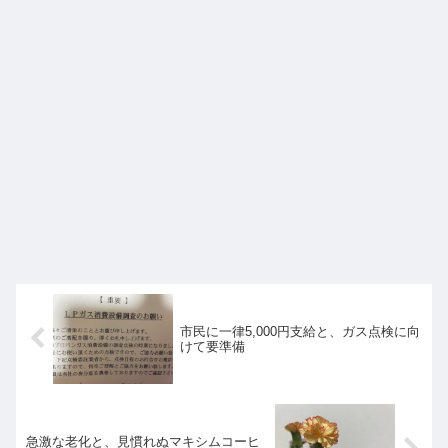
市民に一律5,000円支給と、ガス点検に向
けて要準備
急激な老化と、見慣れぬマキシムコーヒ