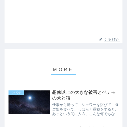
くるぴた
想像以上の大きな被害とペテモ
つぶやき
の犬と猫
仕事から帰って、シャワーを浴びて、昼
ご飯を食べて、しばらく昼寝をすると、
あっという間に夕方。こんな何でもない
日常の幸せを、しみじみ噛み締めていま
す。密かに心配していたこと昨日から、