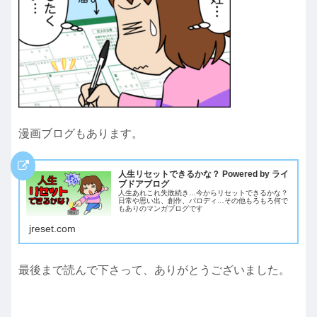
漫画ブログもあります。
人生リセットできるかな？ Powered by ライ
ブドアブログ
人生あれこれ失敗続き…今からリセットできるかな？
日常や思い出、創作、パロディ…その他もろもろ何で
もありのマンガブログです
jreset.com
最後まで読んで下さって、ありがとうございました。