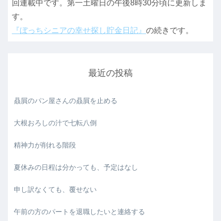
回連載中です。第一土曜日の午後8時30分頃に更新しま
す。
『ぼっちシニアの幸せ探し貯金日記』
の続きです。
最近の投稿
贔屓のパン屋さんの贔屓を止める
大根おろしの汁で七転八倒
精神力が削れる階段
夏休みの日程は分かっても、予定はなし
申し訳なくても、覆せない
午前の方のパートを退職したいと連絡する