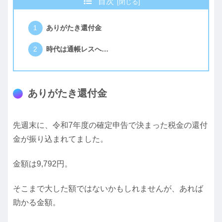
目次
ありがたき還付金
時代は通帳レスへ…
ありがたき還付金
先週末に、令和7年度の確定申告で決まった税金の還付
金が振り込まれてました。
金額は9,792円。
そこまで大した額ではないかもしれませんが、あれば
助かる金額。