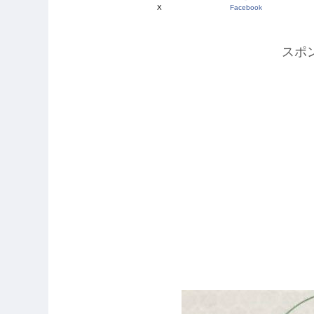
X
Facebook
スポ