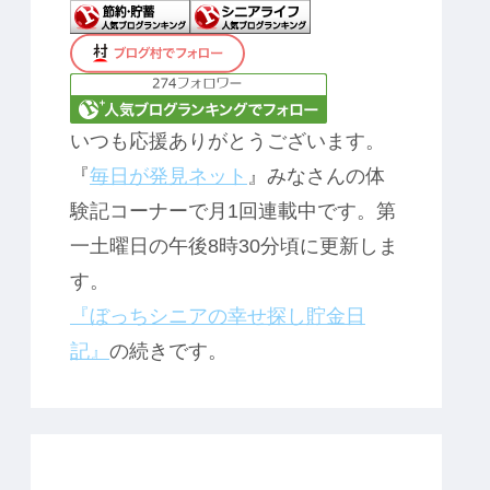
いつも応援ありがとうございます。
『
毎日が発見ネット
』みなさんの体
験記コーナーで月1回連載中です。第
一土曜日の午後8時30分頃に更新しま
す。
『ぼっちシニアの幸せ探し貯金日
記』
の続きです。