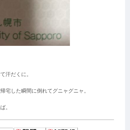
れて汗だくに。
、帰宅した瞬間に倒れてグニャグニャ。
れば。