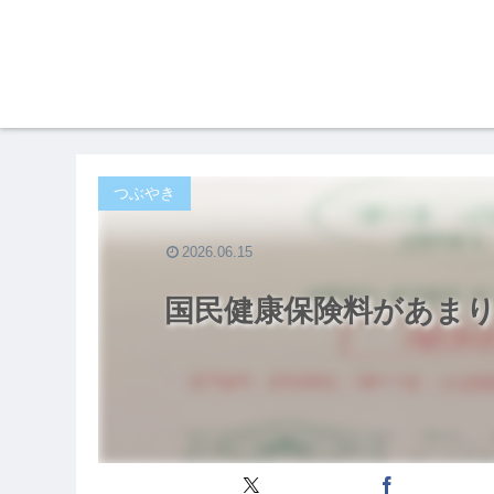
つぶやき
2026.06.15
国民健康保険料があま