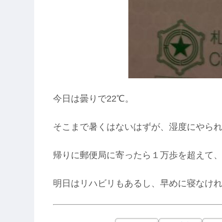
今日は曇りで22℃。
そこまで暑くはないはずが、湿度にやら
帰りに郵便局に寄ったら１万歩を超えて
明日はリハビリもあるし、早めに寝なけ