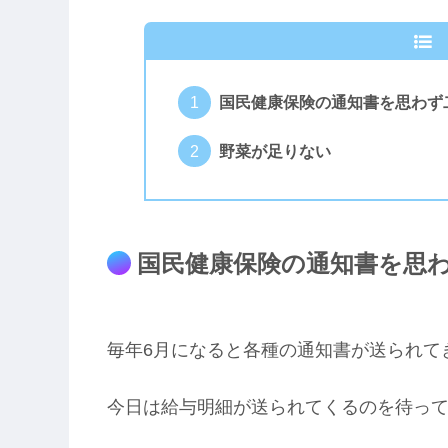
国民健康保険の通知書を思わず
野菜が足りない
国民健康保険の通知書を思
毎年6月になると各種の通知書が送られて
今日は給与明細が送られてくるのを待っ