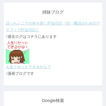
姉妹ブログ
ぼっちシニアの幸せ探し貯金日記（旧・離活のためのア
ラフィフ貯金日記）
↑過去ログはコチラにあります
人生リセットできるかな？
↑漫画ブログです
Google検索