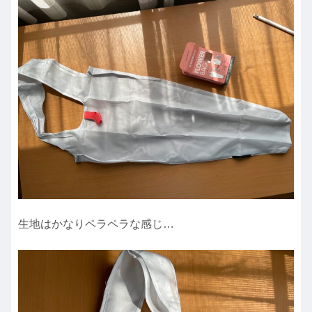
生地はかなりペラペラな感じ…