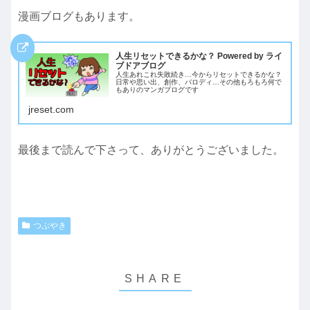
漫画ブログもあります。
人生リセットできるかな？ Powered by ライ
ブドアブログ
人生あれこれ失敗続き…今からリセットできるかな？
日常や思い出、創作、パロディ…その他もろもろ何で
もありのマンガブログです
jreset.com
最後まで読んで下さって、ありがとうございました。
つぶやき