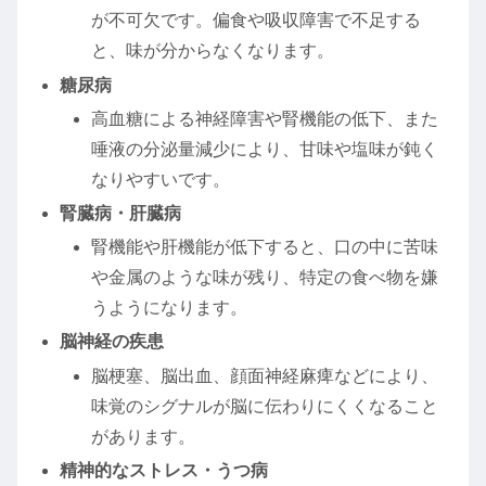
が不可欠です。偏食や吸収障害で不足する
と、味が分からなくなります。
糖尿病
高血糖による神経障害や腎機能の低下、また
唾液の分泌量減少により、甘味や塩味が鈍く
なりやすいです。
腎臓病・肝臓病
腎機能や肝機能が低下すると、口の中に苦味
や金属のような味が残り、特定の食べ物を嫌
うようになります。
脳神経の疾患
脳梗塞、脳出血、顔面神経麻痺などにより、
味覚のシグナルが脳に伝わりにくくなること
があります。
精神的なストレス・うつ病