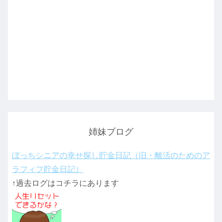
姉妹ブログ
ぼっちシニアの幸せ探し貯金日記（旧・離活のためのア
ラフィフ貯金日記）
↑過去ログはコチラにあります