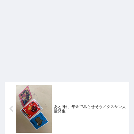
あと9日、年金で暮らせそう／クスサン大
量発生