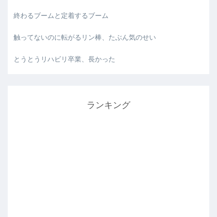
終わるブームと定着するブーム
触ってないのに転がるリン棒、たぶん気のせい
とうとうリハビリ卒業、長かった
ランキング