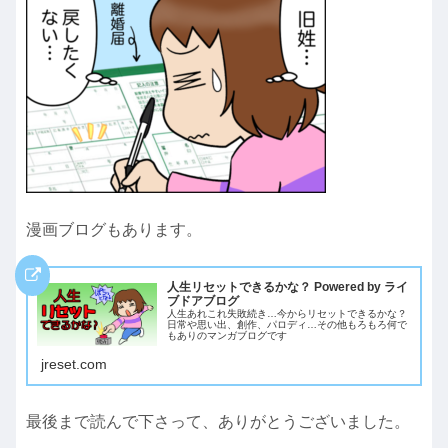
漫画ブログもあります。
人生リセットできるかな？ Powered by ライ
ブドアブログ
人生あれこれ失敗続き…今からリセットできるかな？
日常や思い出、創作、パロディ…その他もろもろ何で
もありのマンガブログです
jreset.com
最後まで読んで下さって、ありがとうございました。