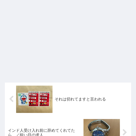
それは切れてますと言われる
インド人受け入れ前に辞めてくれてた
ら…／狙い目の求人