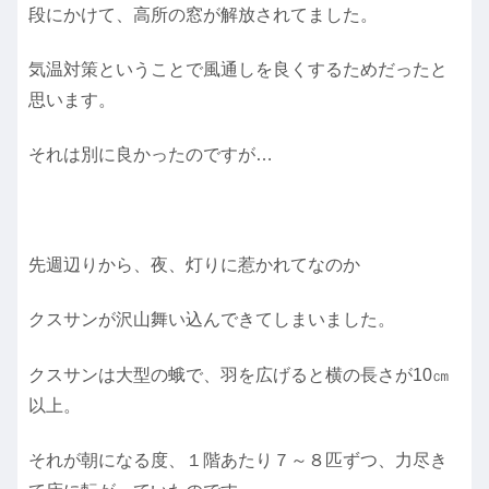
段にかけて、高所の窓が解放されてました。
気温対策ということで風通しを良くするためだったと
思います。
それは別に良かったのですが…
先週辺りから、夜、灯りに惹かれてなのか
クスサンが沢山舞い込んできてしまいました。
クスサンは大型の蛾で、羽を広げると横の長さが10㎝
以上。
それが朝になる度、１階あたり７～８匹ずつ、力尽き