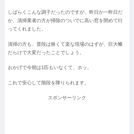
しばらくこんな調子だったのですが、昨日か一昨日だ
か、清掃業者の方が掃除のついでに高い窓を閉めて行
ってくれました。
清掃の方も、普段は狭くて楽な現場のはずが、巨大蛾
だらけで大変だったことでしょう。
おかげで今朝は1匹もいなくて、ホッ。
これで安心して階段を降りられます。
スポンサーリンク