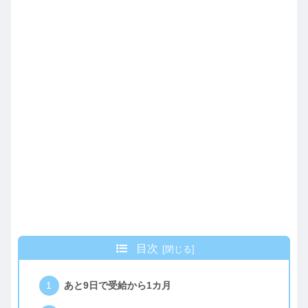
目次
あと9日で受給から1カ月