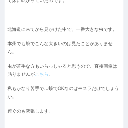
て床に転がっていたのです。
北海道に来てから見かけた中で、一番大きな虫です。
本州でも蛾でこんな大きいのは見たことがありませ
ん。
虫が苦手な方もいらっしゃると思うので、直接画像は
貼りませんが
こちら
。
私もかなり苦手で…蛾でOKなのはモスラだけでしょう
か。
跨ぐのも緊張します。