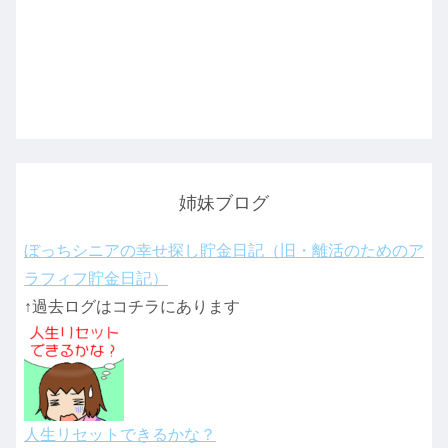
姉妹ブログ
ぼっちシニアの幸せ探し貯金日記（旧・離活のためのア
ラフィフ貯金日記）
↑過去ログはコチラにあります
人生リセットできるかな？