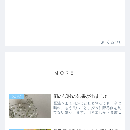
くるぴた
例の試験の結果が出ました
つぶやき
昼過ぎまで雨がじとじと降っても、今は
晴れ。もう長いこと、夕方に降る雨を見
てない気がします。引き出しから葉書を
取り出し、正午になると共にパソコンの
前を陣取って、一面に並ぶ数字を探しま
した。さて、先月受験した危険物取扱者