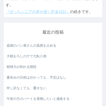
す。
『ぼっちシニアの幸せ探し貯金日記』
の続きです。
最近の投稿
贔屓のパン屋さんの贔屓を止める
大根おろしの汁で七転八倒
精神力が削れる階段
夏休みの日程は分かっても、予定はなし
申し訳なくても、覆せない
午前の方のパートを退職したいと連絡する