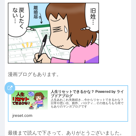
漫画ブログもあります。
人生リセットできるかな？ Powered by ライ
ブドアブログ
人生あれこれ失敗続き…今からリセットできるかな？
日常や思い出、創作、パロディ…その他もろもろ何で
もありのマンガブログです
jreset.com
最後まで読んで下さって、ありがとうございました。