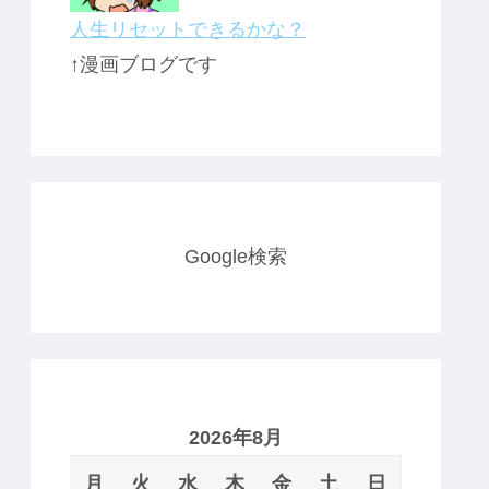
人生リセットできるかな？
↑漫画ブログです
Google検索
2026年8月
月
火
水
木
金
土
日