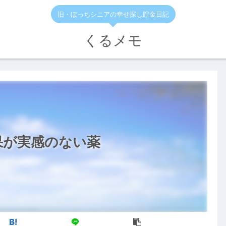
旧・ぼっちシニアの幸せ探し貯金日記
くるメモ
果が実感のない薬