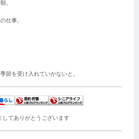
く朝。
間の仕事。
ろ季節を受け入れていかないと。
ましてありがとうございます