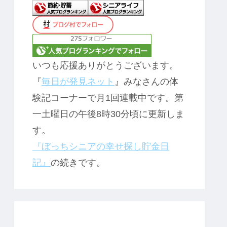
いつも応援ありがとうございます。
『
毎日が発見ネット
』みなさんの体
験記コーナーで月1回連載中です。第
一土曜日の午後8時30分頃に更新しま
す。
『ぼっちシニアの幸せ探し貯金日
記』
の続きです。