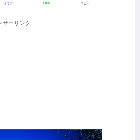
はてブ
LINE
コピー
ンサーリンク