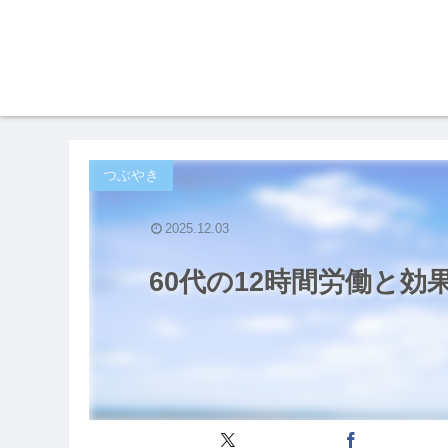
つぶやき
2025.12.03
60代の12時間労働と効