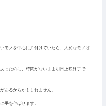
すいモノを中心に片付けていたら、大変なモノば
本あったのに、時間がないまま明日上映終了で
力があるからかもしれません。
とに手を伸ばせます。