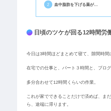
血中脂肪を下げる薬が…
日頃のツケが回る12時間労
今日は3時間ほどまとめて寝て、隙間時間
在宅での仕事と、パート３時間と、ブログ
多分合わせて12時間くらいの作業。
これが家でできることだけで済めば、まだ
ら、途端に滞ります。