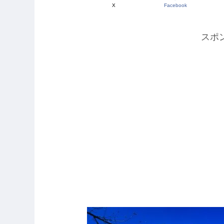
X
Facebook
スポ