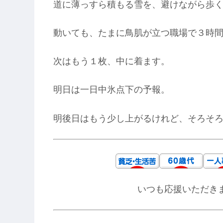
道に薄っすら積もる雪を、避けながら歩
動いても、たまに鳥肌が立つ職場で３時
次はもう１枚、中に着ます。
明日は一日中氷点下の予報。
明後日はもう少し上がるけれど、そろそ
いつも応援いただき