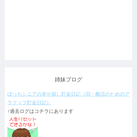
姉妹ブログ
ぼっちシニアの幸せ探し貯金日記（旧・離活のためのア
ラフィフ貯金日記）
↑過去ログはコチラにあります