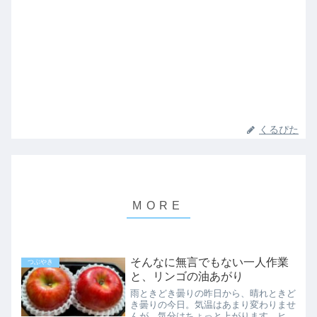
くるぴた
そんなに無言でもない一人作業
つぶやき
と、リンゴの油あがり
雨ときどき曇りの昨日から、晴れときど
き曇りの今日。気温はあまり変わりませ
んが、気分はちょっと上がります。ヒー