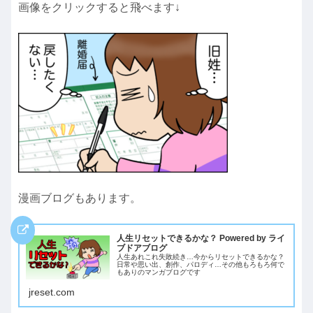
画像をクリックすると飛べます↓
漫画ブログもあります。
人生リセットできるかな？ Powered by ライ
ブドアブログ
人生あれこれ失敗続き…今からリセットできるかな？
日常や思い出、創作、パロディ…その他もろもろ何で
もありのマンガブログです
jreset.com