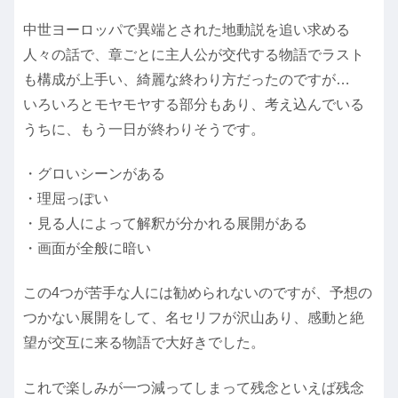
中世ヨーロッパで異端とされた地動説を追い求める
人々の話で、章ごとに主人公が交代する物語でラスト
も構成が上手い、綺麗な終わり方だったのですが…
いろいろとモヤモヤする部分もあり、考え込んでいる
うちに、もう一日が終わりそうです。
・グロいシーンがある
・理屈っぽい
・見る人によって解釈が分かれる展開がある
・画面が全般に暗い
この4つが苦手な人には勧められないのですが、予想の
つかない展開をして、名セリフが沢山あり、感動と絶
望が交互に来る物語で大好きでした。
これで楽しみが一つ減ってしまって残念といえば残念