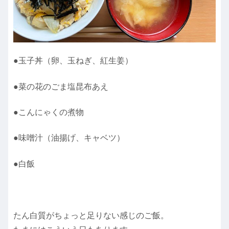
●玉子丼（卵、玉ねぎ、紅生姜）
●菜の花のごま塩昆布あえ
●こんにゃくの煮物
●味噌汁（油揚げ、キャベツ）
●白飯
たん白質がちょっと足りない感じのご飯。