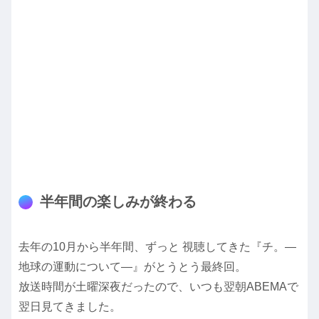
半年間の楽しみが終わる
去年の10月から半年間、ずっと 視聴してきた『チ。―
地球の運動について―』がとうとう最終回。
放送時間が土曜深夜だったので、いつも翌朝ABEMAで
翌日見てきました。