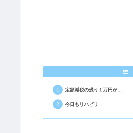
定額減税の残り１万円が…
今日もリハビリ