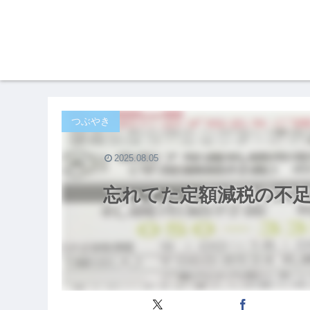
つぶやき
2025.08.05
忘れてた定額減税の不