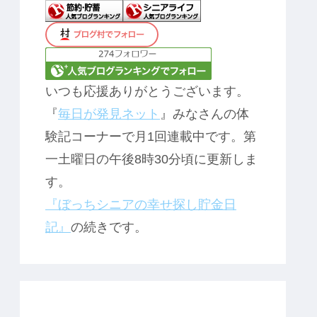
いつも応援ありがとうございます。
『
毎日が発見ネット
』みなさんの体
験記コーナーで月1回連載中です。第
一土曜日の午後8時30分頃に更新しま
す。
『ぼっちシニアの幸せ探し貯金日
記』
の続きです。