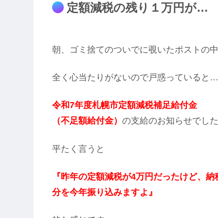
定額減税の残り１万円が…
朝、ゴミ捨てのついでに覗いたポストの
全く心当たりがないので戸惑っていると
令和7年度札幌市定額減税補足給付金
（不足額給付金）
の支給のお知らせでし
平たく言うと
『昨年の定額減税が4万円だったけど、納
分を今年振り込みますよ』