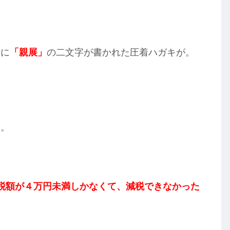
中に
「親展」
の二文字が書かれた圧着ハガキが。
…
た。
税額が４万円未満しかなくて、
減税できなかった