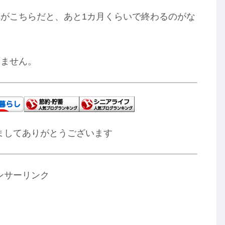
がこちらだと、あと1カ月くらいで終わるのがな
りません。
ましてありがとうございます
ンサーリンク