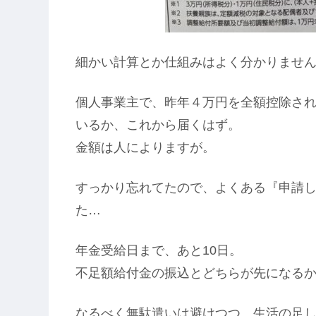
細かい計算とか仕組みはよく分かりませ
個人事業主で、昨年４万円を全額控除さ
いるか、これから届くはず。
金額は人によりますが。
すっかり忘れてたので、よくある『申請
た…
年金受給日まで、あと10日。
不足額給付金の振込とどちらが先になるか
なるべく無駄遣いは避けつつ、生活の足