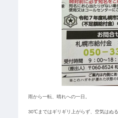
雨から一転、晴れへの一日。
30℃まではギリギリ上がらず、空気はぬ