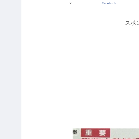
X
Facebook
スポ